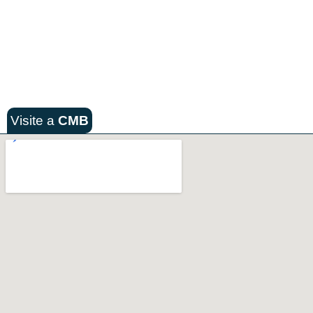
Visite a
CMB