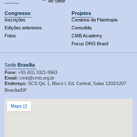
do Setor
Congresso
Projetos
Inscrições
Cenários da Filantropia
Edições anteriores
Consolida
Fotos
CMB Academy
Focus DRG Brasil
Sede
Brasília
Fone:
+55 (61) 3321-9563
Email:
cmb@cmb.org.br
Endereço:
SCS Qd. 1, Bloco I, Ed. Central, Salas 1202/1207
Brasília/DF