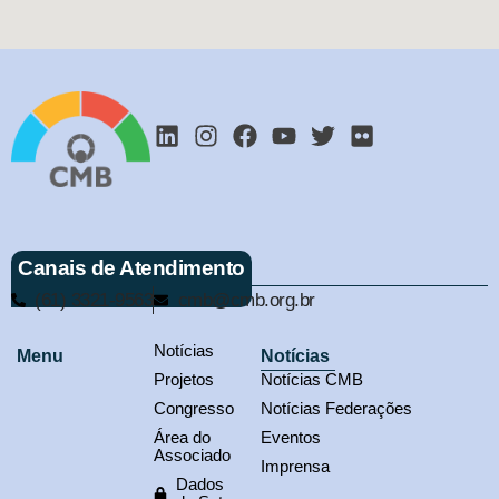
Canais de Atendimento
(61) 3321-9563
cmb@cmb.org.br
Notícias
Menu
Notícias
Projetos
Notícias CMB
Congresso
Notícias Federações
Área do
Eventos
Associado
Imprensa
Dados