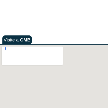
Visite a
CMB