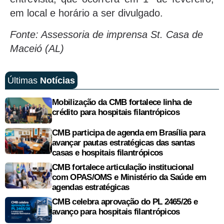
em local e horário a ser divulgado.
Fonte: Assessoria de imprensa St. Casa de
Maceió (AL)
Últimas
Notícias
Mobilização da CMB fortalece linha de
crédito para hospitais filantrópicos
CMB participa de agenda em Brasília para
avançar pautas estratégicas das santas
casas e hospitais filantrópicos
CMB fortalece articulação institucional
com OPAS/OMS e Ministério da Saúde em
agendas estratégicas
CMB celebra aprovação do PL 2465/26 e
avanço para hospitais filantrópicos