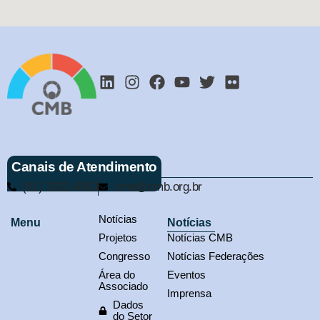
Canais de Atendimento
(61) 3321-9563
cmb@cmb.org.br
Notícias
Menu
Notícias
Projetos
Notícias CMB
Congresso
Notícias Federações
Área do
Eventos
Associado
Imprensa
Dados
do Setor