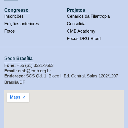
Congresso
Projetos
Inscrições
Cenários da Filantropia
Edições anteriores
Consolida
Fotos
CMB Academy
Focus DRG Brasil
Sede
Brasília
Fone:
+55 (61) 3321-9563
Email:
cmb@cmb.org.br
Endereço:
SCS Qd. 1, Bloco I, Ed. Central, Salas 1202/1207
Brasília/DF