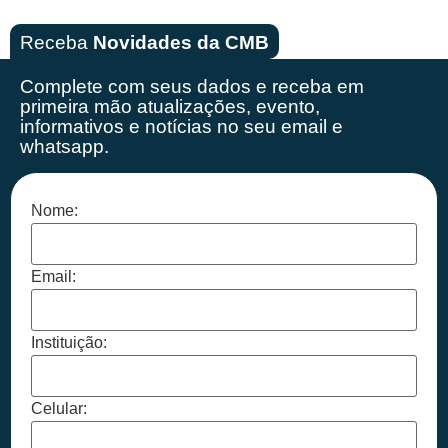
Receba
Novidades da CMB
Complete com seus dados e receba em
primeira mão
atualizações, evento,
informativos e notícias no seu email e
whatsapp.
Nome:
Email:
Instituição:
Celular: