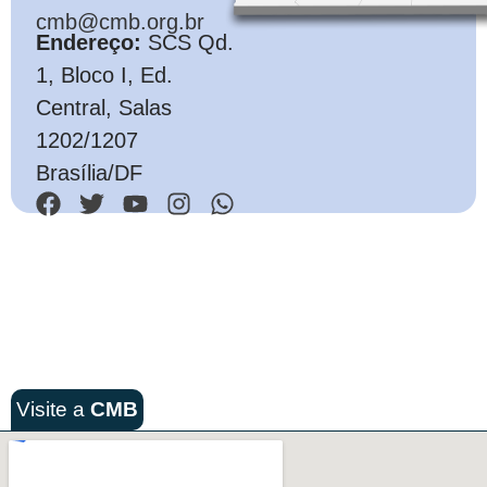
cmb@cmb.org.br
Endereço:
SCS Qd.
1, Bloco I, Ed.
Central, Salas
1202/1207
Brasília/DF
Visite a
CMB