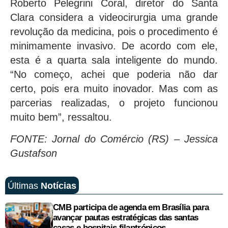
Roberto Pelegrini Coral, diretor do Santa
Clara considera a videocirurgia uma grande
revolução da medicina, pois o procedimento é
minimamente invasivo. De acordo com ele,
esta é a quarta sala inteligente do mundo.
“No começo, achei que poderia não dar
certo, pois era muito inovador. Mas com as
parcerias realizadas, o projeto funcionou
muito bem”, ressaltou.
FONTE: Jornal do Comércio (RS)
– Jessica
Gustafson
Últimas
Notícias
CMB participa de agenda em Brasília para
avançar pautas estratégicas das santas
casas e hospitais filantrópicos