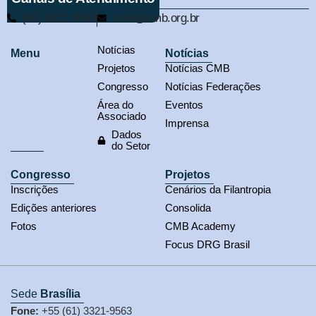
(61) 3321-9563
cmb@cmb.org.br
Notícias
Menu
Notícias
Projetos
Notícias CMB
Congresso
Notícias Federações
Área do
Eventos
Associado
Imprensa
Dados
do Setor
Congresso
Projetos
Inscrições
Cenários da Filantropia
Edições anteriores
Consolida
Fotos
CMB Academy
Focus DRG Brasil
Sede
Brasília
Fone:
+55 (61) 3321-9563