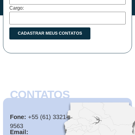
Cargo:
CONTATOS
CMB
Fone:
+55 (61) 3321-
9563
Email: