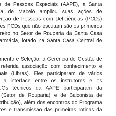
s de Pessoas Especiais (AAPE), a Santa
sa de Maceió ampliou suas ações de
erção de Pessoas com Deficiências (PCDs)
ores PCDs que não escutam são os primeiros
reiro no Setor de Rouparia da Santa Casa
farmácia, lotado na Santa Casa Central de
mento e Seleção, a Gerência de Gestão de
a referida associação com conhecimento e
ais (Libras). Eles participaram de vários
 a interface entre os instrutores e os
ão.Os técnicos da AAPE participaram da
o (Setor de Rouparia) e de Balconista de
tribuição), além dos encontros do Programa
es e transmissão das primeiras rotinas da