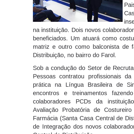
Pai
Ca
ins
na instituição. Dois novos colaborad
beneficiados. Um atuará como costu
matriz e outro como balconista de 
Distribuição, no bairro do Farol.
Sob a condução do Setor de Recruta
Pessoas contratou profissionais d
prática na Língua Brasileira de Sin
encontros e treinamentos fazendo
colaboradores PCDs da instituiç
Avaliação Probatória de Costureir
Farmácia (Santa Casa Central de Dis
de Integração dos novos colaborador