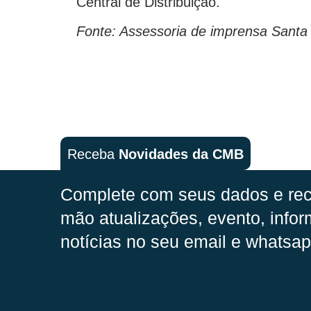
Central de Distribuição.
Fonte: Assessoria de imprensa Santa
Receba
Novidades da CMB
Complete com seus dados e rec
mão
atualizações, evento, infor
notícias no seu email e whatsap