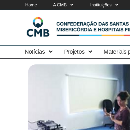
Home
A CMB
Instituições
Notícias
Projetos
Materiais