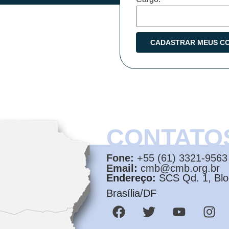
CONTATO
Fone:
+55 (61) 3321-9563
Email:
cmb@cmb.org.br
Endereço:
SCS Qd. 1, Bloc
Brasília/DF