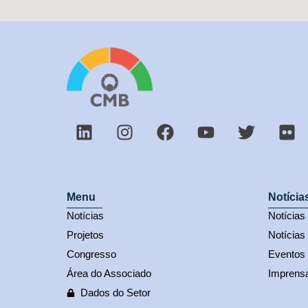
Menu
Notícia
Notícias
Notícia
Projetos
Notícias
Congresso
Eventos
Área do Associado
Imprens
Dados do Setor