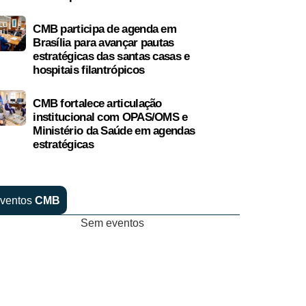
CMB participa de agenda em
Brasília para avançar pautas
estratégicas das santas casas e
hospitais filantrópicos
CMB fortalece articulação
institucional com OPAS/OMS e
Ministério da Saúde em agendas
estratégicas
ventos
CMB
Sem eventos