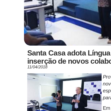
Santa Casa adota Língua 
inserção de novos colab
11/04/2018
Pro
nov
esp
par
Em 