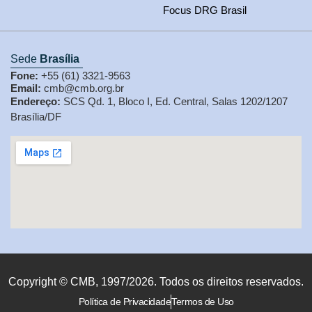
Focus DRG Brasil
Sede
Brasília
Fone:
+55 (61) 3321-9563
Email:
cmb@cmb.org.br
Endereço:
SCS Qd. 1, Bloco I, Ed. Central, Salas 1202/1207
Brasília/DF
Copyright © CMB, 1997/2026. Todos os direitos reservados.
Política de Privacidade
Termos de Uso