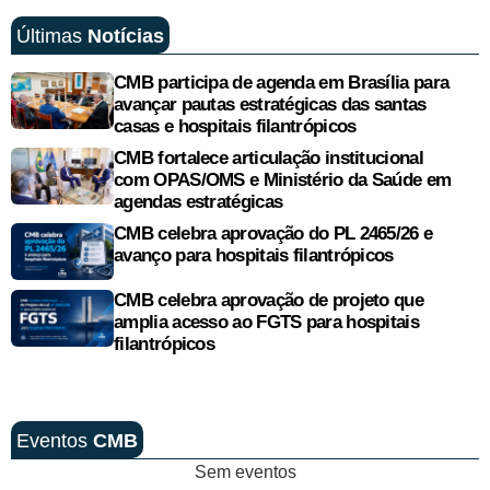
Últimas
Notícias
CMB participa de agenda em Brasília para
avançar pautas estratégicas das santas
casas e hospitais filantrópicos
CMB fortalece articulação institucional
com OPAS/OMS e Ministério da Saúde em
agendas estratégicas
CMB celebra aprovação do PL 2465/26 e
avanço para hospitais filantrópicos
CMB celebra aprovação de projeto que
amplia acesso ao FGTS para hospitais
filantrópicos
Eventos
CMB
Sem eventos