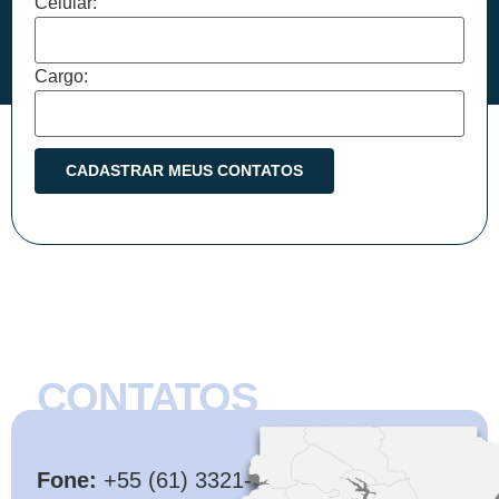
Celular:
Cargo:
CONTATOS
CMB
Fone:
+55 (61) 3321-