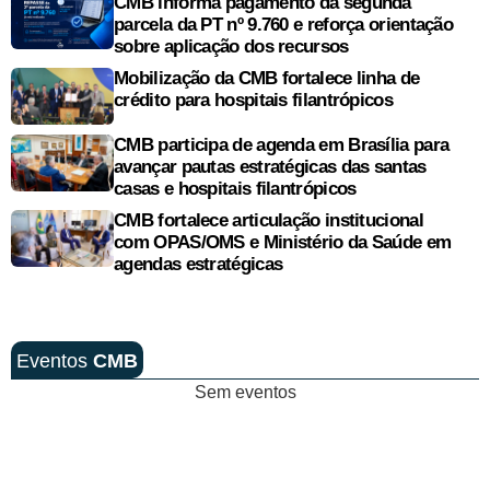
CMB informa pagamento da segunda
parcela da PT nº 9.760 e reforça orientação
sobre aplicação dos recursos
Mobilização da CMB fortalece linha de
crédito para hospitais filantrópicos
CMB participa de agenda em Brasília para
avançar pautas estratégicas das santas
casas e hospitais filantrópicos
CMB fortalece articulação institucional
com OPAS/OMS e Ministério da Saúde em
agendas estratégicas
Eventos
CMB
Sem eventos