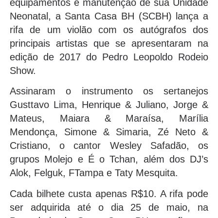
equipamentos e manutenção de sua Unidade
Neonatal, a Santa Casa BH (SCBH) lança a
rifa de um violão com os autógrafos dos
principais artistas que se apresentaram na
edição de 2017 do Pedro Leopoldo Rodeio
Show.
Assinaram o instrumento os sertanejos
Gusttavo Lima, Henrique & Juliano, Jorge &
Mateus, Maiara & Maraísa, Marília
Mendonça, Simone & Simaria, Zé Neto &
Cristiano, o cantor Wesley Safadão, os
grupos Molejo e É o Tchan, além dos DJ’s
Alok, Felguk, FTampa e Taty Mesquita.
Cada bilhete custa apenas R$10. A rifa pode
ser adquirida até o dia 25 de maio, na