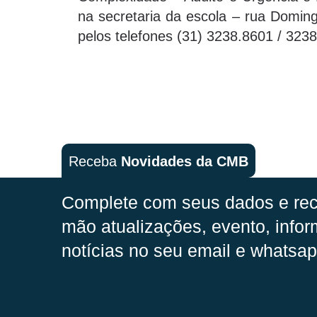
na secretaria da escola – rua Doming
pelos telefones (31) 3238.8601 / 323
Receba
Novidades da CMB
Complete com seus dados e rec
mão
atualizações, evento, infor
notícias no seu email e whatsap