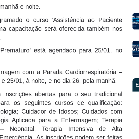
 manhã e noite.
gramado o curso ‘Assistência ao Paciente
sma capacitação será oferecida também nos
.
Prematuro’ está agendado para 25/01, no
rmagem com a Parada Cardiorrespiratória –
 e 25/01, à noite, e no dia 26, pela manhã.
E
nscrições abertas para o seu tradicional
ra os seguintes cursos de qualificação:
logia; Cuidador de Idosos; Cuidados com
ogia Aplicada para a Enfermagem; Terapia
– Neonatal; Terapia Intensiva de Alta
Emergência. As inscrições podem ser feitas