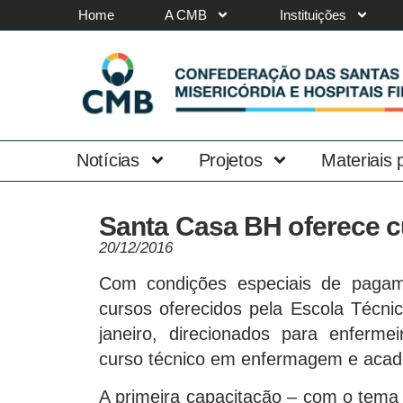
Home
A CMB
Instituições
Notícias
Projetos
Materiais
Santa Casa BH oferece c
20/12/2016
Com condições especiais de pagame
cursos oferecidos pela Escola Técn
janeiro, direcionados para enferm
curso técnico em enfermagem e acad
A primeira capacitação – com o tema 