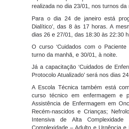
realizada no dia 23/01, nos turnos da
Para o dia 24 de janeiro está pro
Dialítico’, das 8 às 17 horas. A me
dias 26 e 27/01, das 18:30 às 22:30 h
O curso ‘Cuidados com o Paciente 
turno da manhã, e 30/01, à noite.
Já a capacitação ‘Cuidados de Enfe
Protocolo Atualizado’ será nos dias 24
A Escola Técnica também está com i
curso técnico em enfermagem e pa
Assistência de Enfermagem em Onco
Recém-nascidos e Crianças; Nefrol
Intensiva de Alta Complexidade 
Complexidade – Adulto e Urgência e 