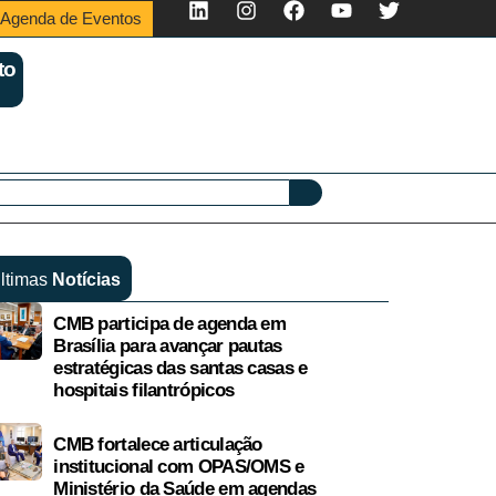
Agenda de Eventos
to
ltimas
Notícias
CMB participa de agenda em
Brasília para avançar pautas
estratégicas das santas casas e
hospitais filantrópicos
CMB fortalece articulação
institucional com OPAS/OMS e
Ministério da Saúde em agendas