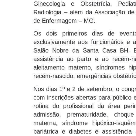
Ginecologia e Obstetrícia, Pediat
Radiologia – além da Associação d
de Enfermagem – MG.
Os dois primeiros dias de even
exclusivamente aos funcionários e a
Salão Nobre da Santa Casa BH. E
assistência ao parto e ao recém-na
aleitamento materno, síndromes hipe
recém-nascido, emergências obstétrica
Nos dias 1º e 2 de setembro, o congr
com inscrições abertas para público 
rotina do profissional da área per
admissão, prematuridade, choque 
materna, síndrome hipóxico-isquêmi
bariátrica e diabetes e assistência