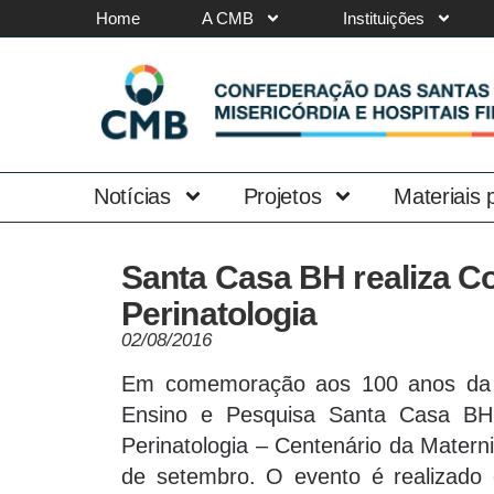
Home
A CMB
Instituições
Notícias
Projetos
Materiais
Santa Casa BH realiza Co
Perinatologia
02/08/2016
Em comemoração aos 100 anos da Ma
Ensino e Pesquisa Santa Casa BH 
Perinatologia – Centenário da Matern
de setembro. O evento é realizado