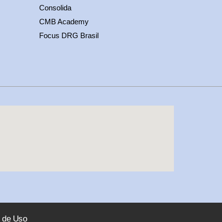
Consolida
CMB Academy
Focus DRG Brasil
 de Uso