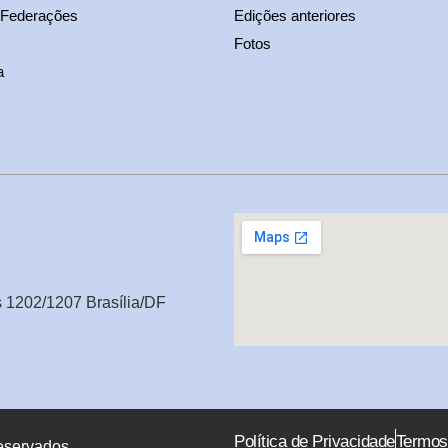
 Federações
Edições anteriores
Fotos
a
s 1202/1207 Brasília/DF
Política de Privacidade
Termos
eservados.