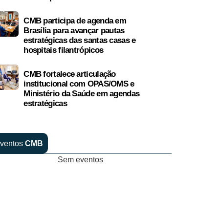
CMB participa de agenda em
Brasília para avançar pautas
estratégicas das santas casas e
hospitais filantrópicos
CMB fortalece articulação
institucional com OPAS/OMS e
Ministério da Saúde em agendas
estratégicas
ventos
CMB
Sem eventos