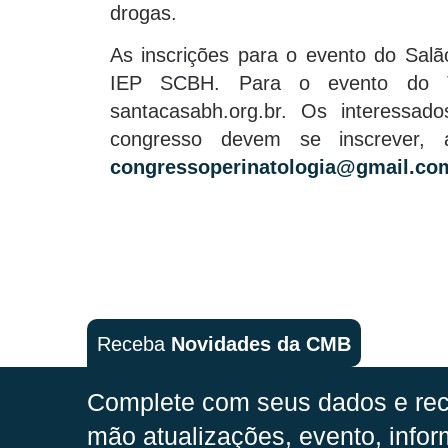
drogas.
As inscrições para o evento do Sal
IEP SCBH. Para o evento do Tea
santacasabh.org.br. Os interessado
congresso devem se inscrever, 
congressoperinatologia@gmail.co
Receba
Novidades da CMB
Complete com seus dados e rec
mão
atualizações, evento, infor