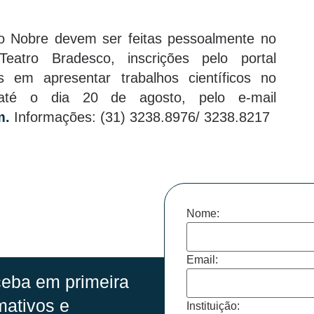
ão Nobre devem ser feitas pessoalmente no
tro Bradesco, inscrições pelo portal
s em apresentar trabalhos científicos no
até o dia 20 de agosto, pelo e-mail
m.
Informações: (31) 3238.8976/ 3238.8217
Nome:
Email:
eba em primeira
mativos e
Instituição: