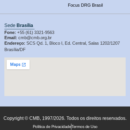
Focus DRG Brasil
Sede
Brasília
Fone:
+55 (61) 3321-9563
Email:
cmb@cmb.org.br
Endereço:
SCS Qd. 1, Bloco I, Ed. Central, Salas 1202/1207
Brasília/DF
Copyright © CMB, 1997/2026. Todos os direitos reservados.
Política de Privacidade
Termos de Uso