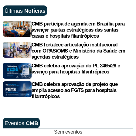
Últimas
Notícias
CMB participa de agenda em Brasília para
avançar pautas estratégicas das santas
casas e hospitais filantrópicos
CMB fortalece articulação institucional
com OPAS/OMS e Ministério da Saúde em
agendas estratégicas
CMB celebra aprovação do PL 2465/26 e
avanço para hospitais filantrópicos
CMB celebra aprovação de projeto que
amplia acesso ao FGTS para hospitais
filantrópicos
Eventos
CMB
Sem eventos