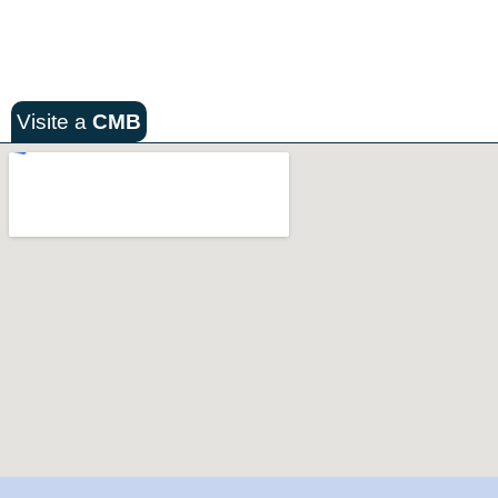
Visite a
CMB