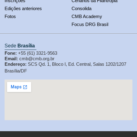
Inscrições
Cenários da Filantropia
Edições anteriores
Consolida
Fotos
CMB Academy
Focus DRG Brasil
Sede
Brasília
Fone:
+55 (61) 3321-9563
Email:
cmb@cmb.org.br
Endereço:
SCS Qd. 1, Bloco I, Ed. Central, Salas 1202/1207
Brasília/DF