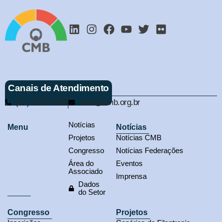
Canais de Atendimento
(61) 3321-9563
cmb@cmb.org.br
Notícias
Menu
Notícias
Projetos
Notícias CMB
Congresso
Notícias Federações
Área do
Eventos
Associado
Imprensa
Dados
do Setor
Congresso
Projetos