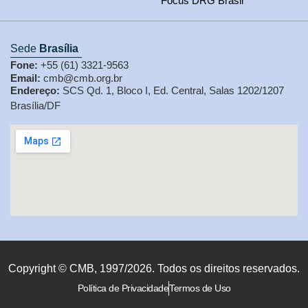
Focus DRG Brasil
Sede
Brasília
Fone:
+55 (61) 3321-9563
Email:
cmb@cmb.org.br
Endereço:
SCS Qd. 1, Bloco I, Ed. Central, Salas 1202/1207
Brasília/DF
Copyright © CMB, 1997/2026. Todos os direitos reservados.
Política de Privacidade
Termos de Uso