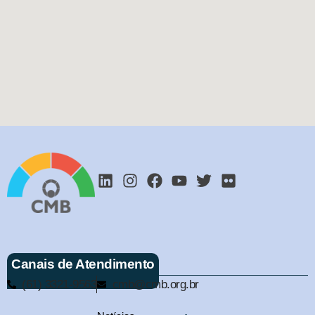
Canais de Atendimento
(61) 3321-9563
cmb@cmb.org.br