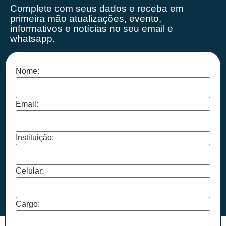
Complete com seus dados e receba em
primeira mão
atualizações, evento,
informativos e notícias no seu email e
whatsapp.
Nome:
Email:
Instituição:
Celular:
Cargo: