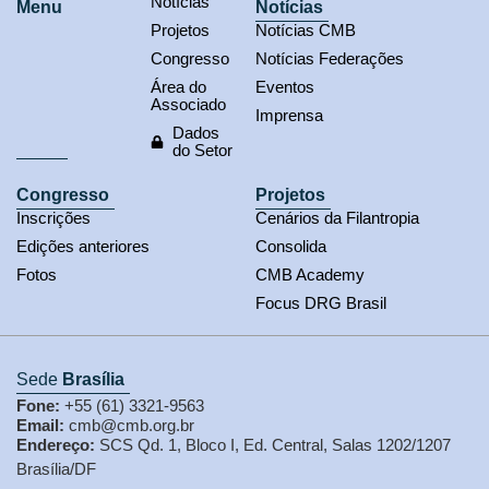
Notícias
Menu
Notícias
Projetos
Notícias CMB
Congresso
Notícias Federações
Área do
Eventos
Associado
Imprensa
Dados
do Setor
Congresso
Projetos
Inscrições
Cenários da Filantropia
Edições anteriores
Consolida
Fotos
CMB Academy
Focus DRG Brasil
Sede
Brasília
Fone:
+55 (61) 3321-9563
Email:
cmb@cmb.org.br
Endereço:
SCS Qd. 1, Bloco I, Ed. Central, Salas 1202/1207
Brasília/DF