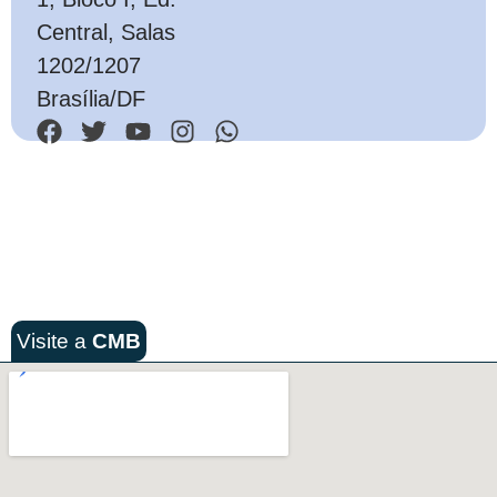
Central, Salas
1202/1207
Brasília/DF
Visite a
CMB