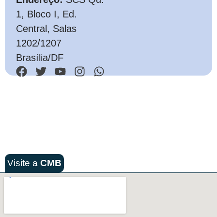
1, Bloco I, Ed.
Central, Salas
1202/1207
Brasília/DF
Visite a
CMB