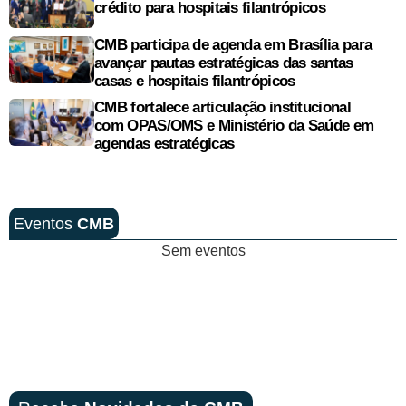
crédito para hospitais filantrópicos
CMB participa de agenda em Brasília para
avançar pautas estratégicas das santas
casas e hospitais filantrópicos
CMB fortalece articulação institucional
com OPAS/OMS e Ministério da Saúde em
agendas estratégicas
Eventos
CMB
Sem eventos