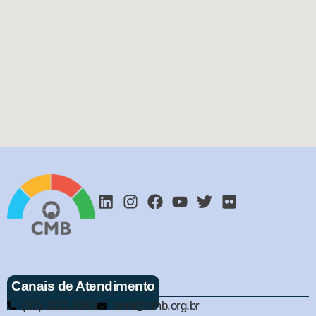
Canais de Atendimento
(61) 3321-9563
cmb@cmb.org.br