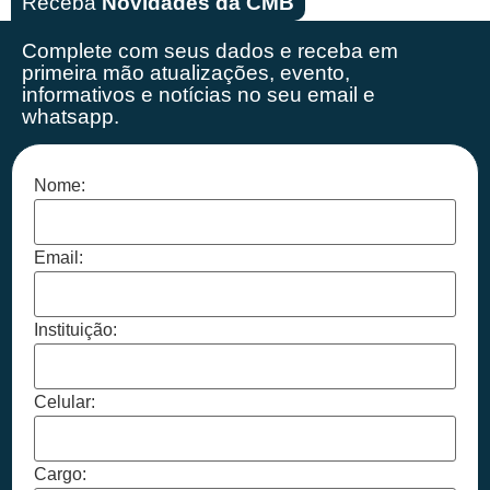
Receba
Novidades da CMB
Complete com seus dados e receba em
primeira mão
atualizações, evento,
informativos e notícias no seu email e
whatsapp.
Nome:
Email:
Instituição:
Celular:
Cargo: