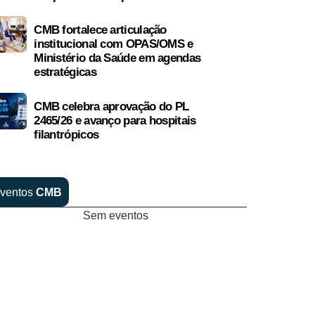
CMB fortalece articulação
institucional com OPAS/OMS e
Ministério da Saúde em agendas
estratégicas
CMB celebra aprovação do PL
2465/26 e avanço para hospitais
filantrópicos
ventos
CMB
Sem eventos