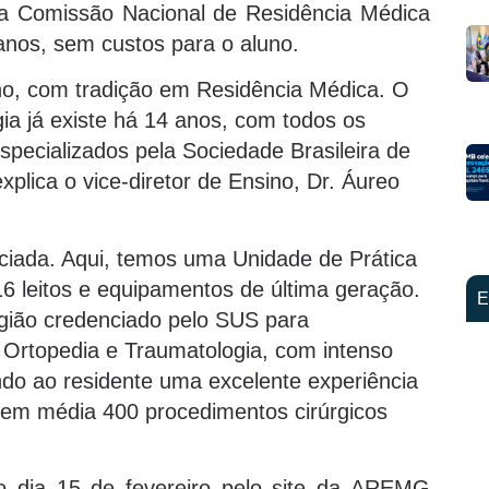
a Comissão Nacional de Residência Médica
nos, sem custos para o aluno.
no, com tradição em Residência Médica. O
a já existe há 14 anos, com todos os
specializados pela Sociedade Brasileira de
plica o vice-diretor de Ensino, Dr. Áureo
enciada. Aqui, temos uma Unidade de Prática
16 leitos e equipamentos de última geração.
E
egião credenciado pelo SUS para
 Ortopedia e Traumatologia, com intenso
do ao residente uma excelente experiência
 em média 400 procedimentos cirúrgicos
 o dia 15 de fevereiro pelo site da AREMG