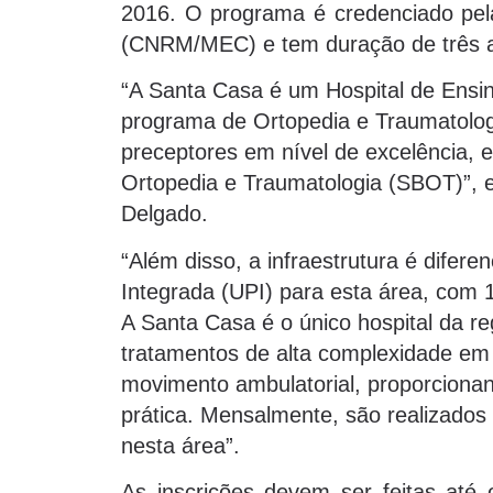
2016. O programa é credenciado pel
(CNRM/MEC) e tem duração de três a
“A Santa Casa é um Hospital de Ensi
programa de Ortopedia e Traumatologi
preceptores em nível de excelência, e
Ortopedia e Traumatologia (SBOT)”, ex
Delgado.
“Além disso, a infraestrutura é difer
Integrada (UPI) para esta área, com 
A Santa Casa é o único hospital da r
tratamentos de alta complexidade em
movimento ambulatorial, proporcionan
prática. Mensalmente, são realizados
nesta área”.
As inscrições devem ser feitas até