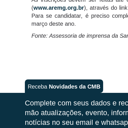
(
www.aremg.org.br
), através do lin
Para se candidatar, é preciso comp
março deste ano.
Fonte: Assessoria de imprensa da Sa
Receba
Novidades da CMB
Complete com seus dados e rec
mão
atualizações, evento, infor
notícias no seu email e whatsap