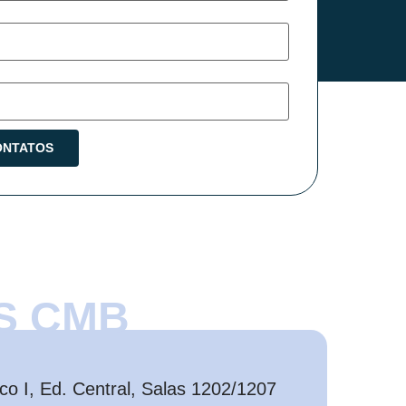
S CMB
o I, Ed. Central, Salas 1202/1207