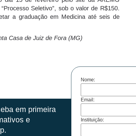
k “Processo Seletivo”, sob o valor de R$150.
letar a graduação em Medicina até seis de
nta Casa de Juiz de Fora (MG)
Nome:
Email:
eba em primeira
mativos e
Instituição:
p.