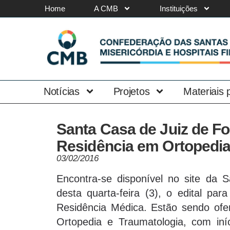
Home
A CMB
Instituições
Notícias
Projetos
Materiais
Santa Casa de Juiz de Fo
Residência em Ortopedia
03/02/2016
Encontra-se disponível no site da 
desta quarta-feira (3), o edital par
Residência Médica. Estão sendo ofe
Ortopedia e Traumatologia, com iní