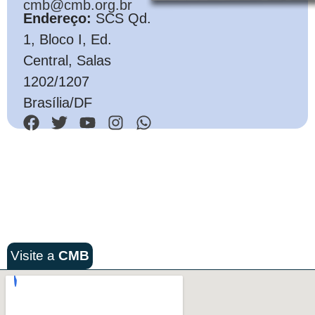
cmb@cmb.org.br
Endereço:
SCS Qd.
1, Bloco I, Ed.
Central, Salas
1202/1207
Brasília/DF
Visite a
CMB