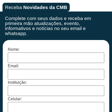
Receba
Novidades da CMB
Complete com seus dados e receba em
primeira mão
atualizações, evento,
informativos e notícias no seu email e
whatsapp.
Nome:
Email:
Instituição:
Celular: