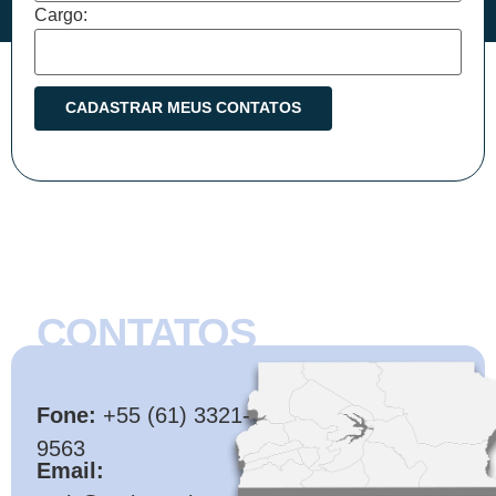
Cargo:
CONTATOS
CMB
Fone:
+55 (61) 3321-
9563
Email: