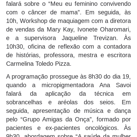
falará sobre o “Meu eu feminino convivendo
com o câncer de mama”. Em seguida, às
10h, Workshop de maquiagem com a diretora
de vendas da Mary Kay, Ivonete Oharomari,
e a supervisora Jaqueline Trevizan. Às
10h30, oficina de reflexão com a contadora
de histórias, professora, mestra e escritora
Carmelina Toledo Pizza.
A programação prossegue às 8h30 do dia 19,
quando a micropigmentadora Ana Savoi
falará da aplicação da técnica em
sobrancelhas e aréolas dos seios. Em
seguida, apresentação de música e dança
pelo “Grupo Amigas da Onça”, formado por
pacientes e ex-pacientes oncológicos. Às
9h30, abordagem sobre “A saúde da mulher