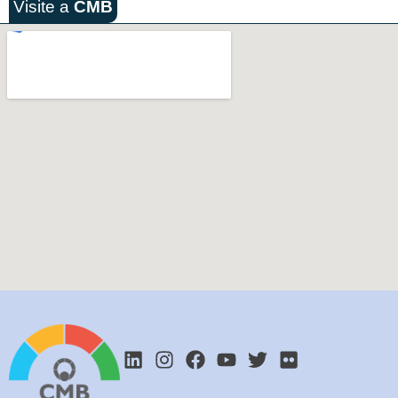
Visite a
CMB