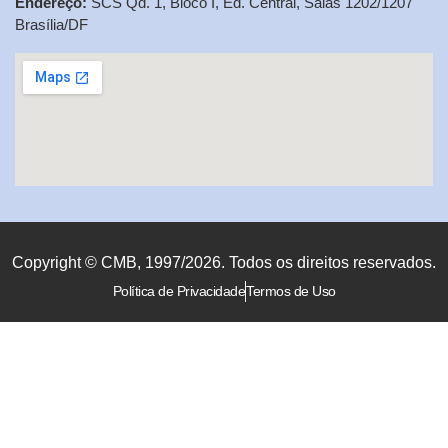
Endereço:
SCS Qd. 1, Bloco I, Ed. Central, Salas 1202/1207
Brasília/DF
Copyright © CMB, 1997/2026. Todos os direitos reservados.
Política de Privacidade
Termos de Uso