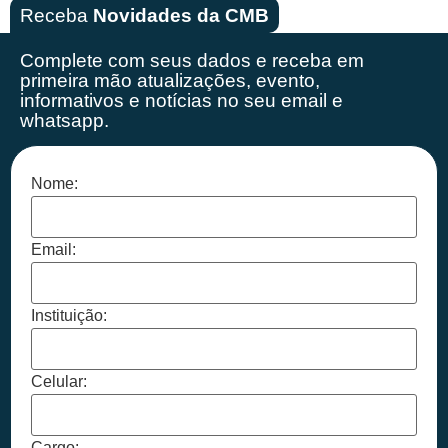
Receba
Novidades da CMB
Complete com seus dados e receba em
primeira mão
atualizações, evento,
informativos e notícias no seu email e
whatsapp.
Nome:
Email:
Instituição:
Celular:
Cargo: