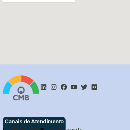
Canais de Atendimento
(61) 3321-9563
cmb@cmb.org.br