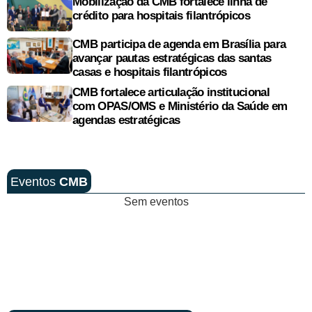
Mobilização da CMB fortalece linha de
crédito para hospitais filantrópicos
CMB participa de agenda em Brasília para
avançar pautas estratégicas das santas
casas e hospitais filantrópicos
CMB fortalece articulação institucional
com OPAS/OMS e Ministério da Saúde em
agendas estratégicas
Eventos
CMB
Sem eventos