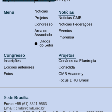
Notícias
Menu
Notícias
Projetos
Notícias CMB
Congresso
Notícias Federações
Área do
Eventos
Associado
Imprensa
Dados
do Setor
Congresso
Projetos
Inscrições
Cenários da Filantropia
Edições anteriores
Consolida
Fotos
CMB Academy
Focus DRG Brasil
Sede
Brasília
Fone:
+55 (61) 3321-9563
Email:
cmb@cmb.org.br