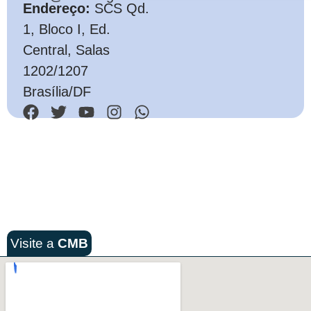
Endereço:
SCS Qd.
1, Bloco I, Ed.
Central, Salas
1202/1207
Brasília/DF
Visite a
CMB