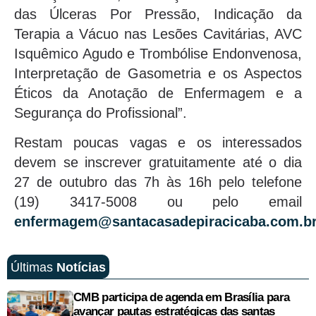
das Úlceras Por Pressão, Indicação da
Terapia a Vácuo nas Lesões Cavitárias, AVC
Isquêmico Agudo e Trombólise Endonvenosa,
Interpretação de Gasometria e os Aspectos
Éticos da Anotação de Enfermagem e a
Segurança do Profissional”.
Restam poucas vagas e os interessados
devem se inscrever gratuitamente até o dia
27 de outubro das 7h às 16h pelo telefone
(19) 3417-5008 ou pelo email
enfermagem@santacasadepiracicaba.com.b
Últimas
Notícias
CMB participa de agenda em Brasília para
avançar pautas estratégicas das santas