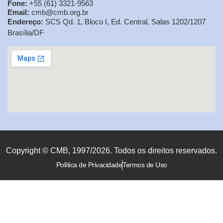
Fone:
+55 (61) 3321-9563
Email:
cmb@cmb.org.br
Endereço:
SCS Qd. 1, Bloco I, Ed. Central, Salas 1202/1207
Brasília/DF
Copyright © CMB, 1997/2026. Todos os direitos reservados.
Política de Privacidade
Termos de Uso