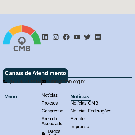
Canais de Atendimento
(61) 3321-9563
cmb@cmb.org.br
Notícias
Menu
Notícias
Projetos
Notícias CMB
Congresso
Notícias Federações
Área do
Eventos
Associado
Imprensa
Dados