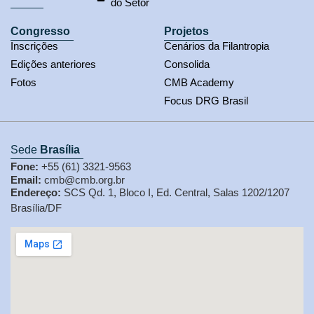
do Setor
Congresso
Projetos
Inscrições
Cenários da Filantropia
Edições anteriores
Consolida
Fotos
CMB Academy
Focus DRG Brasil
Sede
Brasília
Fone:
+55 (61) 3321-9563
Email:
cmb@cmb.org.br
Endereço:
SCS Qd. 1, Bloco I, Ed. Central, Salas 1202/1207
Brasília/DF