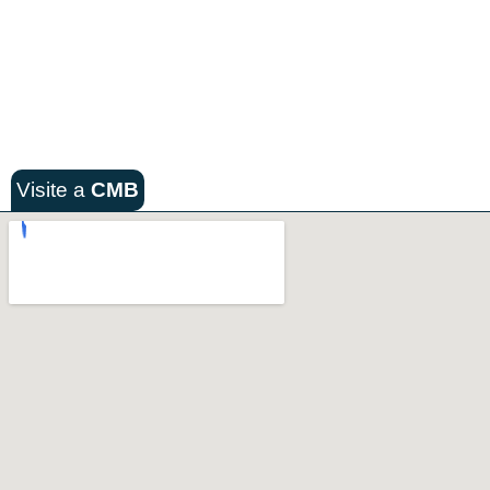
Visite a
CMB