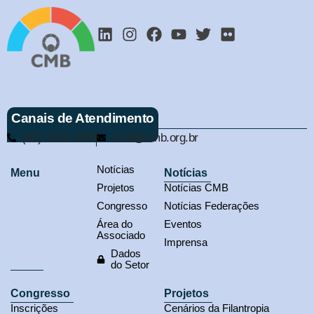
Canais de Atendimento
(61) 3321-9563
cmb@cmb.org.br
Notícias
Menu
Notícias
Projetos
Notícias CMB
Congresso
Notícias Federações
Área do
Eventos
Associado
Imprensa
Dados
do Setor
Congresso
Projetos
Inscrições
Cenários da Filantropia