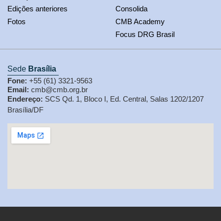
Edições anteriores
Consolida
Fotos
CMB Academy
Focus DRG Brasil
Sede
Brasília
Fone:
+55 (61) 3321-9563
Email:
cmb@cmb.org.br
Endereço:
SCS Qd. 1, Bloco I, Ed. Central, Salas 1202/1207
Brasília/DF