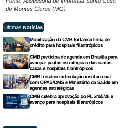
Fonte: Assessoria de imprensa Santa Casa
de Montes Claros (MG)
Últimas
Notícias
Mobilização da CMB fortalece linha de
crédito para hospitais filantrópicos
CMB participa de agenda em Brasília para
avançar pautas estratégicas das santas
casas e hospitais filantrópicos
CMB fortalece articulação institucional
com OPAS/OMS e Ministério da Saúde em
agendas estratégicas
CMB celebra aprovação do PL 2465/26 e
avanço para hospitais filantrópicos