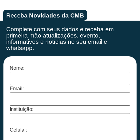
Receba
Novidades da CMB
Complete com seus dados e receba em
primeira mão
atualizações, evento,
informativos e notícias no seu email e
whatsapp.
Nome:
Email:
Instituição:
Celular: