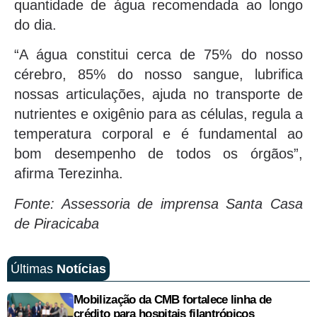
quantidade de água recomendada ao longo
do dia.
“A água constitui cerca de 75% do nosso
cérebro, 85% do nosso sangue, lubrifica
nossas articulações, ajuda no transporte de
nutrientes e oxigênio para as células, regula a
temperatura corporal e é fundamental ao
bom desempenho de todos os órgãos”,
afirma Terezinha.
Fonte: Assessoria de imprensa Santa Casa
de Piracicaba
Últimas
Notícias
Mobilização da CMB fortalece linha de
crédito para hospitais filantrópicos