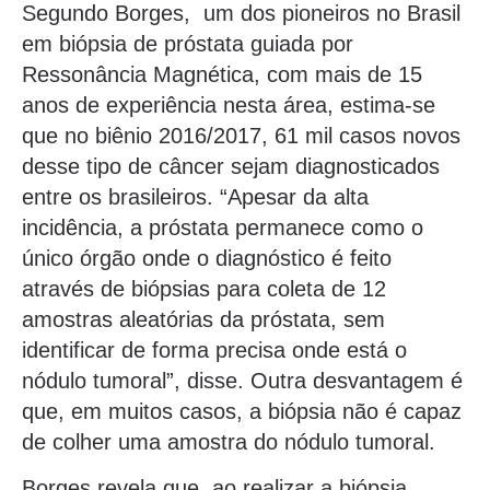
Segundo Borges, um dos pioneiros no Brasil
em biópsia de próstata guiada por
Ressonância Magnética, com mais de 15
anos de experiência nesta área, estima-se
que no biênio 2016/2017, 61 mil casos novos
desse tipo de câncer sejam diagnosticados
entre os brasileiros. “Apesar da alta
incidência, a próstata permanece como o
único órgão onde o diagnóstico é feito
através de biópsias para coleta de 12
amostras aleatórias da próstata, sem
identificar de forma precisa onde está o
nódulo tumoral”, disse. Outra desvantagem é
que, em muitos casos, a biópsia não é capaz
de colher uma amostra do nódulo tumoral.
Borges revela que, ao realizar a biópsia