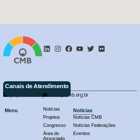
Canais de Atendimento
(61) 3321-9563
cmb@cmb.org.br
Notícias
Menu
Notícias
Projetos
Notícias CMB
Congresso
Notícias Federações
Área do
Eventos
Associado