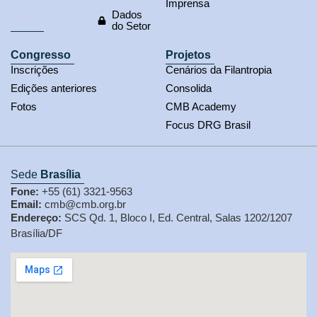
Imprensa
Dados
do Setor
Congresso
Projetos
Inscrições
Cenários da Filantropia
Edições anteriores
Consolida
Fotos
CMB Academy
Focus DRG Brasil
Sede
Brasília
Fone:
+55 (61) 3321-9563
Email:
cmb@cmb.org.br
Endereço:
SCS Qd. 1, Bloco I, Ed. Central, Salas 1202/1207
Brasília/DF