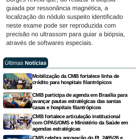
guiada por ressonância magnética, a
localização do nódulo suspeito identificado
neste exame pode ser reproduzida com
precisão no ultrassom para guiar a biópsia,
através de softwares especiais.
Últimas
Notícias
Mobilização da CMB fortalece linha de
crédito para hospitais filantrópicos
CMB participa de agenda em Brasília para
avançar pautas estratégicas das santas
casas e hospitais filantrópicos
CMB fortalece articulação institucional
com OPAS/OMS e Ministério da Saúde em
agendas estratégicas
CMB celebra aprovação do PL 2465/26 e