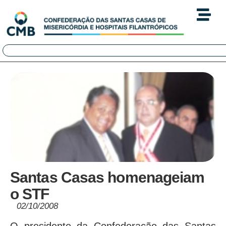
Santas Casas homenageiam
o STF
02/10/2008