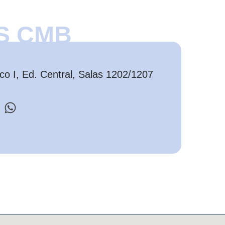
S CMB
o I, Ed. Central, Salas 1202/1207