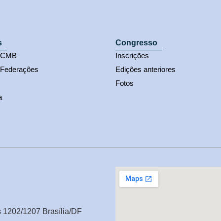
s
Congresso
s CMB
Inscrições
 Federações
Edições anteriores
Fotos
a
s 1202/1207 Brasília/DF