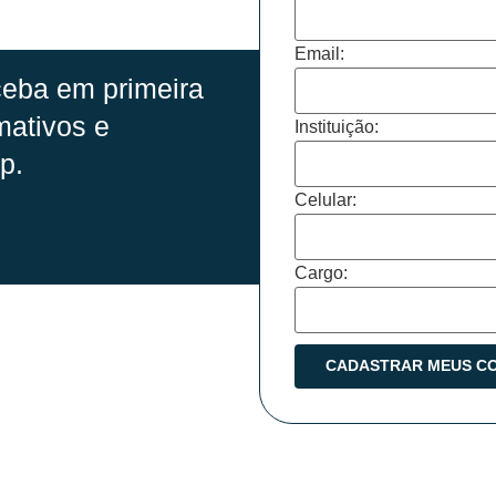
Email:
eba em primeira
mativos e
Instituição:
p.
Celular:
Cargo: