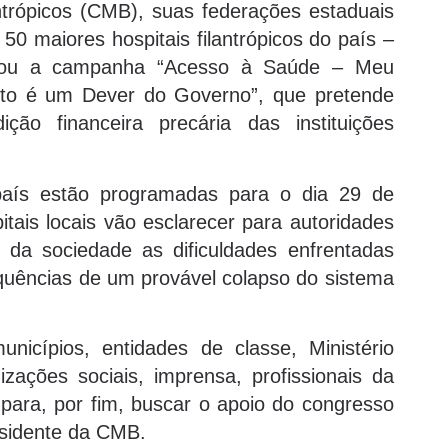
ntrópicos (CMB), suas federações estaduais
 50 maiores hospitais filantrópicos do país –
çou a campanha “Acesso à Saúde – Meu
ito é um Dever do Governo”, que pretende
ição financeira precária das instituições
país estão programadas para o dia 29 de
itais locais vão esclarecer para autoridades
 da sociedade as dificuldades enfrentadas
quências de um provável colapso do sistema
nicípios, entidades de classe, Ministério
nizações sociais, imprensa, profissionais da
s para, por fim, buscar o apoio do congresso
esidente da CMB.