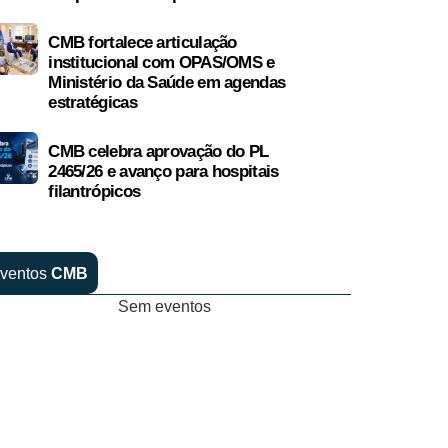
CMB fortalece articulação
institucional com OPAS/OMS e
Ministério da Saúde em agendas
estratégicas
CMB celebra aprovação do PL
2465/26 e avanço para hospitais
filantrópicos
ventos
CMB
Sem eventos