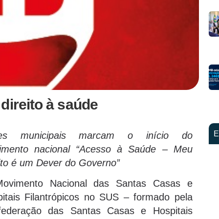
direito à saúde
E
es municipais marcam o início do
imento nacional “Acesso à Saúde – Meu
ito é um Dever do Governo”
ovimento Nacional das Santas Casas e
itais Filantrópicos no SUS – formado pela
federação das Santas Casas e Hospitais