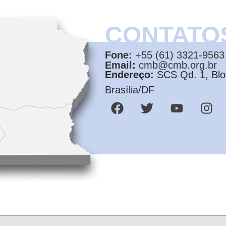
CONTATO
Fone:
+55 (61) 3321-9563
Email:
cmb@cmb.org.br
Endereço:
SCS Qd. 1, Bloc
Brasília/DF