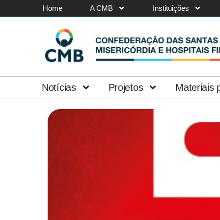
Home
A CMB
Instituições
Notícias
Projetos
Materiais