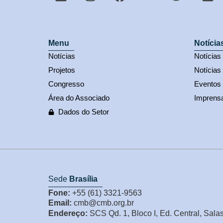
Menu
Notícia
Notícias
Notícia
Projetos
Notícias
Congresso
Eventos
Área do Associado
Imprens
Dados do Setor
Sede
Brasília
Fone:
+55 (61) 3321-9563
Email:
cmb@cmb.org.br
Endereço:
SCS Qd. 1, Bloco I, Ed. Central, Sala