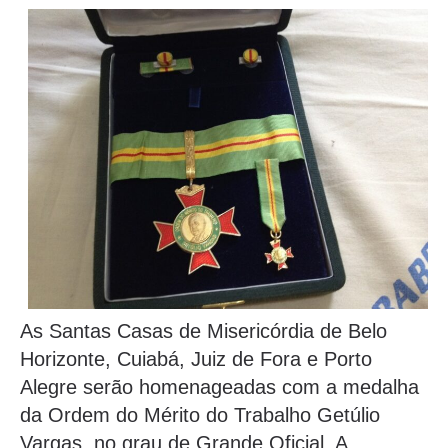
As Santas Casas de Misericórdia de Belo
Horizonte, Cuiabá, Juiz de Fora e Porto
Alegre serão homenageadas com a medalha
da Ordem do Mérito do Trabalho Getúlio
Vargas, no grau de Grande Oficial. A