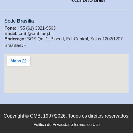
Focus DRG Brasil
Sede
Brasília
Fone:
+55 (61) 3321-9563
Email:
cmb@cmb.org.br
Endereço:
SCS Qd. 1, Bloco I, Ed. Central, Salas 1202/1207
Brasília/DF
Copyright © CMB, 1997/2026. Todos os direitos reservados.
Política de Privacidade
Termos de Uso