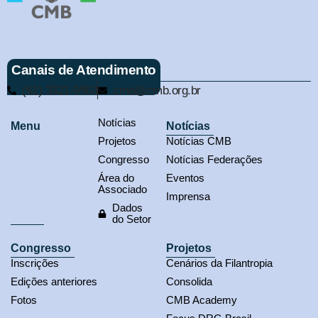
Canais de Atendimento
(61) 3321-9563
cmb@cmb.org.br
Notícias
Menu
Notícias
Projetos
Notícias CMB
Congresso
Notícias Federações
Área do
Eventos
Associado
Imprensa
Dados
do Setor
Congresso
Projetos
Inscrições
Cenários da Filantropia
Edições anteriores
Consolida
Fotos
CMB Academy