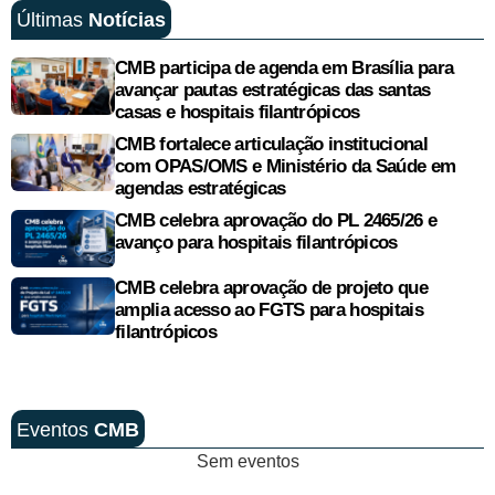
Últimas
Notícias
CMB participa de agenda em Brasília para
avançar pautas estratégicas das santas
casas e hospitais filantrópicos
CMB fortalece articulação institucional
com OPAS/OMS e Ministério da Saúde em
agendas estratégicas
CMB celebra aprovação do PL 2465/26 e
avanço para hospitais filantrópicos
CMB celebra aprovação de projeto que
amplia acesso ao FGTS para hospitais
filantrópicos
Eventos
CMB
Sem eventos