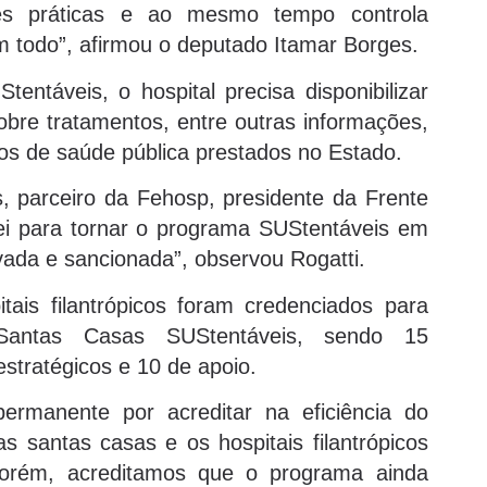
res práticas e ao mesmo tempo controla
 todo”, afirmou o deputado Itamar Borges.
entáveis, o hospital precisa disponibilizar
sobre tratamentos, entre outras informações,
ços de saúde pública prestados no Estado.
 parceiro da Fehosp, presidente da Frente
ei para tornar o programa SUStentáveis em
ovada e sancionada”, observou Rogatti.
is filantrópicos foram credenciados para
Santas Casas SUStentáveis, sendo 15
estratégicos e 10 de apoio.
ermanente por acreditar na eficiência do
 santas casas e os hospitais filantrópicos
 Porém, acreditamos que o programa ainda