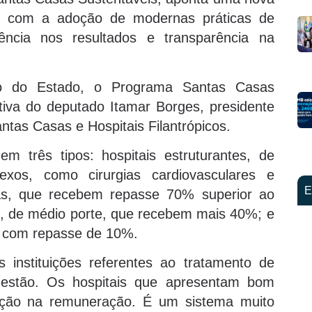
a, com a adoção de modernas práticas de
iência nos resultados e transparência na
no do Estado, o Programa Santas Casas
iativa do deputado Itamar Borges, presidente
ntas Casas e Hospitais Filantrópicos.
em três tipos: hospitais estruturantes, de
exos, como cirurgias cardiovasculares e
E
gias, que recebem repasse 70% superior ao
s, de médio porte, que recebem mais 40%; e
e, com repasse de 10%.
instituições referentes ao tratamento de
estão. Os hospitais que apresentam bom
ção na remuneração. É um sistema muito