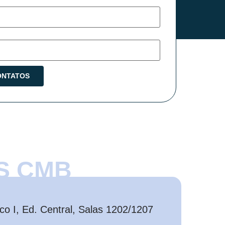
S CMB
o I, Ed. Central, Salas 1202/1207