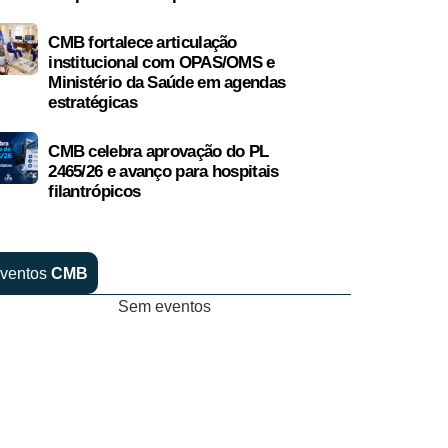
CMB fortalece articulação
institucional com OPAS/OMS e
Ministério da Saúde em agendas
estratégicas
CMB celebra aprovação do PL
2465/26 e avanço para hospitais
filantrópicos
ventos
CMB
Sem eventos