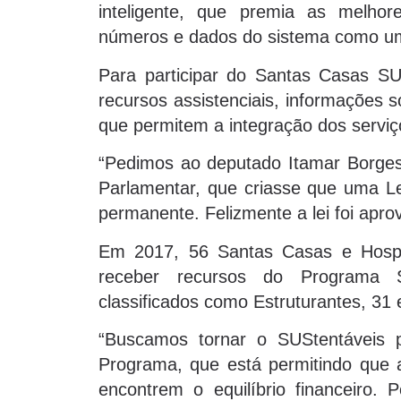
inteligente, que premia as melho
números e dados do sistema como um
Para participar do Santas Casas SUSt
recursos assistenciais, informações 
que permitem a integração dos servi
“Pedimos ao deputado Itamar Borges,
Parlamentar, que criasse que uma L
permanente. Felizmente a lei foi apr
Em 2017, 56 Santas Casas e Hospita
receber recursos do Programa 
classificados como Estruturantes, 31 
“Buscamos tornar o SUStentáveis p
Programa, que está permitindo que as
encontrem o equilíbrio financeiro.