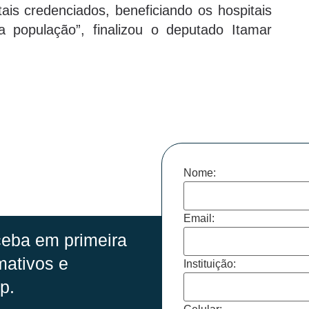
is credenciados, beneficiando os hospitais
 população”, finalizou o deputado Itamar
Nome:
Email:
eba em primeira
mativos e
Instituição:
p.