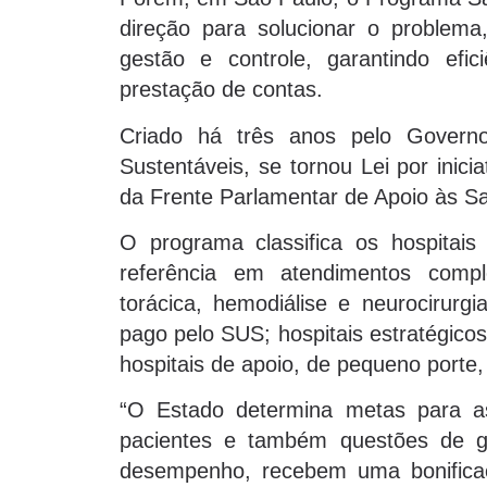
direção para solucionar o problem
gestão e controle, garantindo efic
prestação de contas.
Criado há três anos pelo Gover
Sustentáveis, se tornou Lei por inic
da Frente Parlamentar de Apoio às Sa
O programa classifica os hospitais 
referência em atendimentos compl
torácica, hemodiálise e neurocirur
pago pelo SUS; hospitais estratégico
hospitais de apoio, de pequeno port
“O Estado determina metas para as 
pacientes e também questões de g
desempenho, recebem uma bonifica