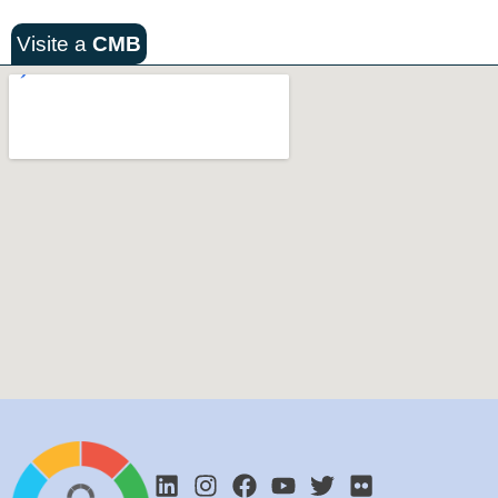
Visite a
CMB