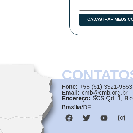
CONTATO
Fone:
+55 (61) 3321-9563
Email:
cmb@cmb.org.br
Endereço:
SCS Qd. 1, Bloc
Brasília/DF