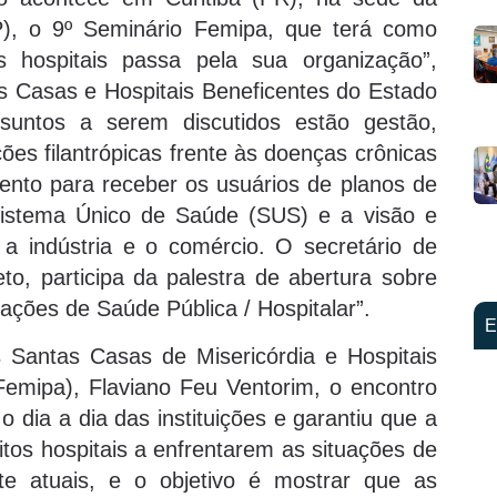
), o 9º Seminário Femipa, que terá como
s hospitais passa pela sua organização”,
 Casas e Hospitais Beneficentes do Estado
suntos a serem discutidos estão gestão,
ições filantrópicas frente às doenças crônicas
ento para receber os usuários de planos de
istema Único de Saúde (SUS) e a visão e
a indústria e o comércio. O secretário de
o, participa da palestra de abertura sobre
 ações de Saúde Pública / Hospitalar”.
E
 Santas Casas de Misericórdia e Hospitais
emipa), Flaviano Feu Ventorim, o encontro
o dia a dia das instituições e garantiu que a
itos hospitais a enfrentarem as situações de
te atuais, e o objetivo é mostrar que as