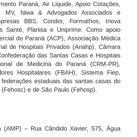
mento Paraná, Air Liquide, Apoio Cotações,
ria, MV, Niwa & Advogados Associados e
presas BBS, Condor, Formathos, Inova
ns Santé, Planisa e Uniprime. Como apoio
mercial do Paraná (ACP), Associação Médica
al de Hospitais Privados (Anahp), Câmara
Confederação das Santas Casas e Hospitais
gional de Medicina do Paraná (CRM-PR),
dores Hospitalares (FBAH), Sistema Fiep,
s federações estaduais das santas casas do
 (Fehosc) e de São Paulo (Fehosp).
á (AMP) – Rua Cândido Xavier, 575, Água