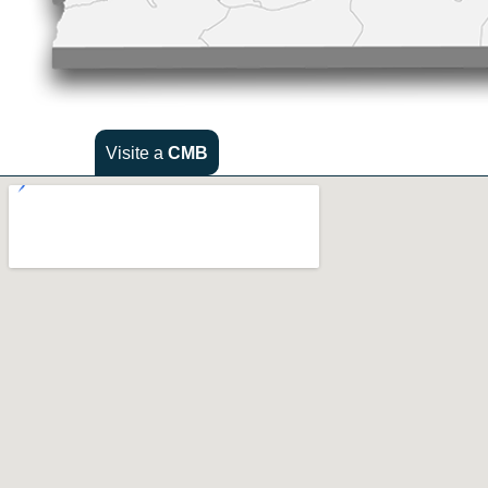
Visite a
CMB