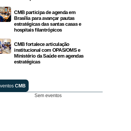
CMB participa de agenda em
Brasília para avançar pautas
estratégicas das santas casas e
hospitais filantrópicos
CMB fortalece articulação
institucional com OPAS/OMS e
Ministério da Saúde em agendas
estratégicas
ventos
CMB
Sem eventos