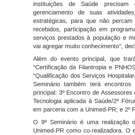
instituições de Saúde precisam
gerenciamento de suas atividad
estratégicas, para que não percam
recebidos, participação em programa
serviços prestados à população e m
vai agregar muito conhecimento”, dec
Além do evento principal, que tra
“Certificação da Filantropia e PNHOS
“Qualificação dos Serviços Hospitalare
Seminário também terá encontros 
principal: 3º Encontro de Assessore
Tecnologia aplicada à Saúde/2º Fór
em parceria com a Unimed-PR; e 2º F
O 9º Seminário é uma realização 
Unimed-PR como co-realizadora. O ev