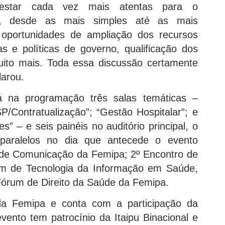
 estar cada vez mais atentas para o
es, desde as mais simples até as mais
 oportunidades de ampliação dos recursos
s e políticas de governo, qualificação dos
uito mais. Toda essa discussão certamente
larou.
rá na programação três salas temáticas –
P/Contratualização”; “Gestão Hospitalar”; e
s” – e seis painéis no auditório principal, o
paralelos no dia que antecede o evento
s de Comunicação da Femipa; 2º Encontro de
um de Tecnologia da Informação em Saúde,
órum de Direito da Saúde da Femipa.
da Femipa e conta com a participação da
ento tem patrocínio da Itaipu Binacional e