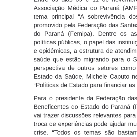
Associação Médica do Paraná (AMP
tema principal “A sobrevivência do
promovido pela Federação das Santas
do Paraná (Femipa). Dentre os as
políticas públicas, o papel das institu
e epidêmicas, a estrutura de atendim
saúde que estão migrando para o S
perspectiva de outros setores como 
Estado da Saúde, Michele Caputo net
“Políticas de Estado para financiar as
Para o presidente da Federação das
Beneficentes do Estado do Paraná (F
vai trazer discussões relevantes para 
troca de experiências pode ajudar mu
crise. “Todos os temas são bastan