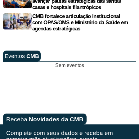
avançar pautas estratégicas das santas
casas e hospitais filantrópicos
CMB fortalece articulação institucional
com OPAS/OMS e Ministério da Saúde em
agendas estratégicas
Eventos
CMB
Sem eventos
Receba
Novidades da CMB
Complete com seus dados e receba em