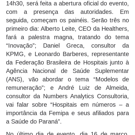
14h30, será feita a abertura oficial do evento,
com a presença das autoridades. Em
seguida, começam os painéis. Serão três no
primeiro dia: Alberto Leite, CEO da Healthers,
fará a palestra magna, tratando do tema
“Inovação”; Daniel Greca, consultor da
KPMG, e Leonardo Barberes, representante
da Federação Brasileira de Hospitais junto à
Agência Nacional de Saúde Suplementar
(ANS), vão abordar o tema “Modelos de
remuneração”; e André Luiz de Almeida,
consultor da Numbers Analytics Consultoria,
vai falar sobre “Hospitais em números – a
importância da Femipa e seus afiliados para
a Saúde do Paraná”.
No último dia de evento, dia 16 de março,