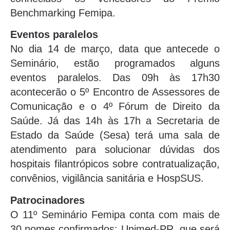
Benchmarking Femipa.
Eventos paralelos
No dia 14 de março, data que antecede o
Seminário, estão programados alguns
eventos paralelos. Das 09h às 17h30
acontecerão o 5º Encontro de Assessores de
Comunicação e o 4º Fórum de Direito da
Saúde. Já das 14h às 17h a Secretaria de
Estado da Saúde (Sesa) terá uma sala de
atendimento para solucionar dúvidas dos
hospitais filantrópicos sobre contratualização,
convênios, vigilância sanitária e HospSUS.
Patrocinadores
O 11º Seminário Femipa conta com mais de
30 nomes confirmados: Unimed-PR, que será