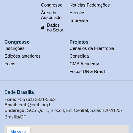
Congresso
Notícias Federações
Área do
Eventos
Associado
Imprensa
Dados
do Setor
Congresso
Projetos
Inscrições
Cenários da Filantropia
Edições anteriores
Consolida
Fotos
CMB Academy
Focus DRG Brasil
Sede
Brasília
Fone:
+55 (61) 3321-9563
Email:
cmb@cmb.org.br
Endereço:
SCS Qd. 1, Bloco I, Ed. Central, Salas 1202/1207
Brasília/DF