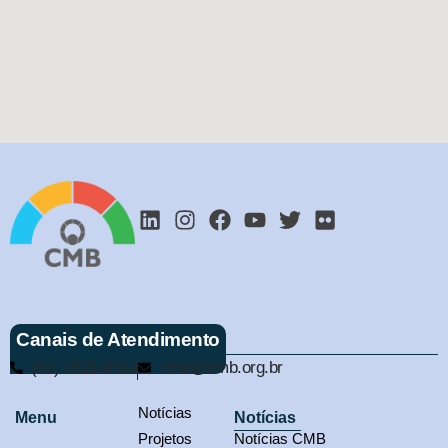
Canais de Atendimento
(61) 3321-9563
cmb@cmb.org.br
Notícias
Menu
Notícias
Projetos
Notícias CMB