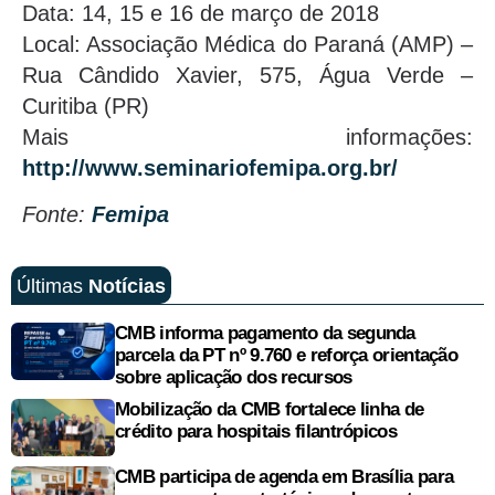
Data: 14, 15 e 16 de março de 2018
Local: Associação Médica do Paraná (AMP) –
Rua Cândido Xavier, 575, Água Verde –
Curitiba (PR)
Mais informações:
http://www.seminariofemipa.org.br/
Fonte:
Femipa
Últimas
Notícias
CMB informa pagamento da segunda
parcela da PT nº 9.760 e reforça orientação
sobre aplicação dos recursos
Mobilização da CMB fortalece linha de
crédito para hospitais filantrópicos
CMB participa de agenda em Brasília para