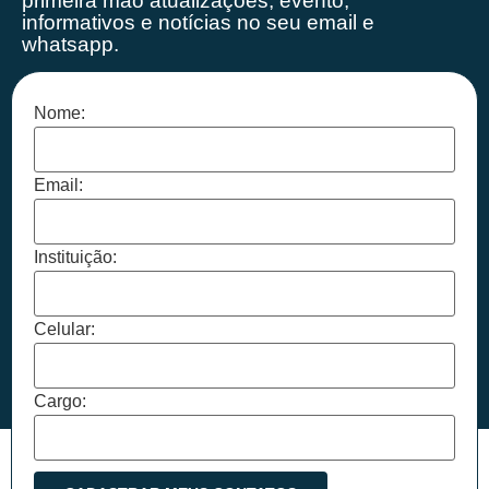
primeira mão
atualizações, evento,
informativos e notícias no seu email e
whatsapp.
Nome:
Email:
Instituição:
Celular:
Cargo: