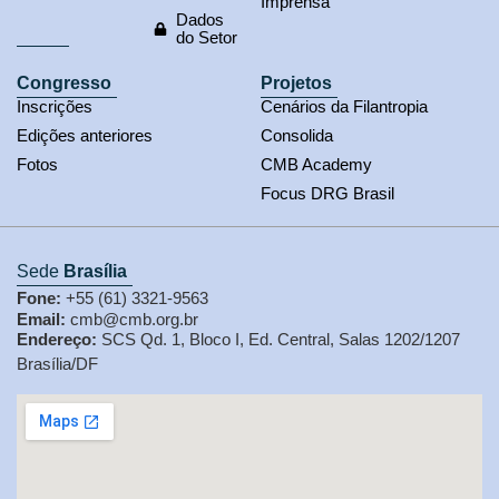
Imprensa
Dados
do Setor
Congresso
Projetos
Inscrições
Cenários da Filantropia
Edições anteriores
Consolida
Fotos
CMB Academy
Focus DRG Brasil
Sede
Brasília
Fone:
+55 (61) 3321-9563
Email:
cmb@cmb.org.br
Endereço:
SCS Qd. 1, Bloco I, Ed. Central, Salas 1202/1207
Brasília/DF