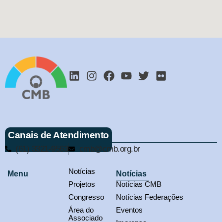
Canais de Atendimento
(61) 3321-9563
cmb@cmb.org.br
Notícias
Menu
Notícias
Projetos
Notícias CMB
Congresso
Notícias Federações
Área do
Eventos
Associado