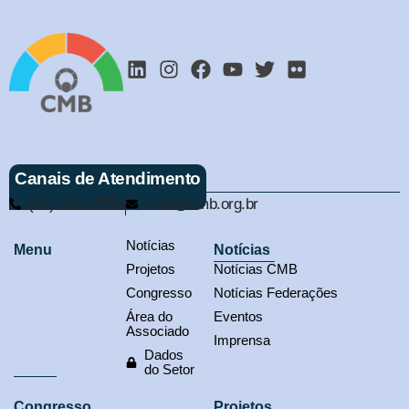
Canais de Atendimento
(61) 3321-9563
cmb@cmb.org.br
Notícias
Menu
Notícias
Projetos
Notícias CMB
Congresso
Notícias Federações
Área do
Eventos
Associado
Imprensa
Dados
do Setor
Congresso
Projetos