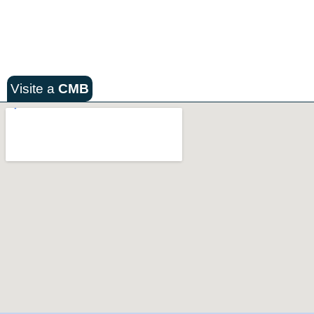
Visite a
CMB