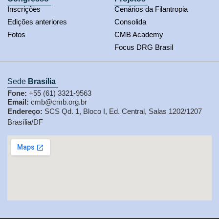
Inscrições
Cenários da Filantropia
Edições anteriores
Consolida
Fotos
CMB Academy
Focus DRG Brasil
Sede
Brasília
Fone:
+55 (61) 3321-9563
Email:
cmb@cmb.org.br
Endereço:
SCS Qd. 1, Bloco I, Ed. Central, Salas 1202/1207
Brasília/DF