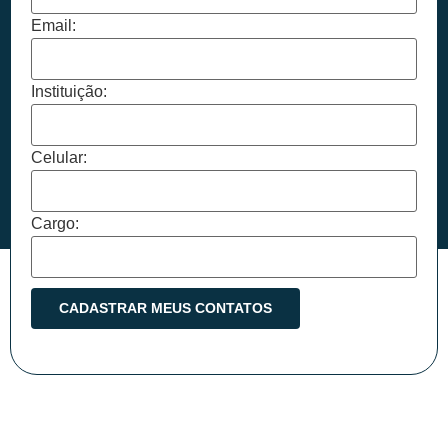
Email:
Instituição:
Celular:
Cargo: