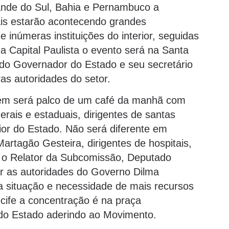
nde do Sul, Bahia e Pernambuco a
tais estarão acontecendo grandes
inúmeras instituições do interior, seguidas
Na Capital Paulista o evento será na Santa
 do Governador do Estado e seu secretário
as autoridades do setor.
ém será palco de um café da manhã com
rais e estaduais, dirigentes de santas
rior do Estado. Não será diferente em
artagão Gesteira, dirigentes de hospitais,
e o Relator da Subcomissão, Deputado
zar as autoridades do Governo Dilma
da situação e necessidade de mais recursos
ecife a concentração é na praça
 do Estado aderindo ao Movimento.