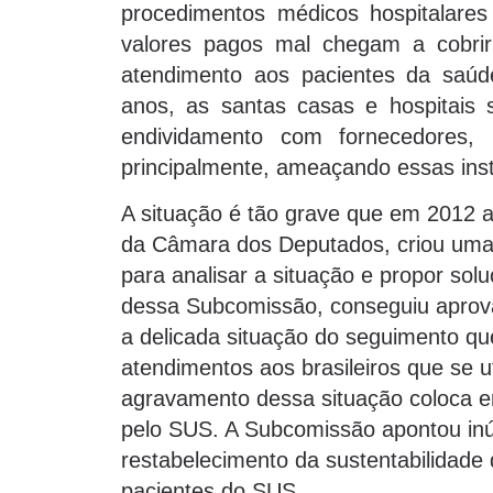
procedimentos médicos hospitalare
valores pagos mal chegam a cobri
atendimento aos pacientes da saúde
anos, as santas casas e hospitais se
endividamento com fornecedores, b
principalmente, ameaçando essas inst
A situação é tão grave que em 2012 a
da Câmara dos Deputados, criou uma
para analisar a situação e propor sol
dessa Subcomissão, conseguiu aprov
a delicada situação do seguimento q
atendimentos aos brasileiros que se 
agravamento dessa situação coloca e
pelo SUS. A Subcomissão apontou inú
restabelecimento da sustentabilidade 
pacientes do SUS.