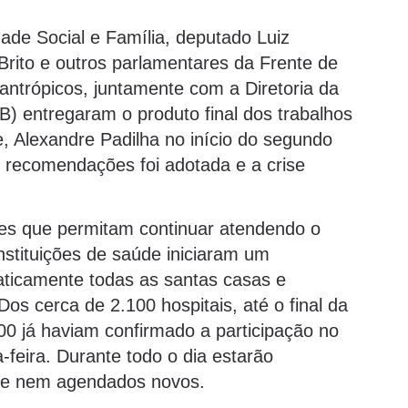
de Social e Família, deputado Luiz
Brito e outros parlamentares da Frente de
antrópicos, juntamente com a Diretoria da
 entregaram o produto final dos trabalhos
 Alexandre Padilha no início do segundo
recomendações foi adotada e a crise
es que permitam continuar atendendo o
instituições de saúde iniciaram um
ticamente todas as santas casas e
 Dos cerca de 2.100 hospitais, até o final da
00 já haviam confirmado a participação no
feira. Durante todo o dia estarão
s e nem agendados novos.