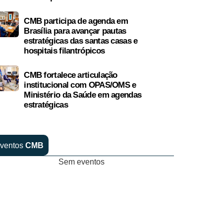
CMB participa de agenda em
Brasília para avançar pautas
estratégicas das santas casas e
hospitais filantrópicos
CMB fortalece articulação
institucional com OPAS/OMS e
Ministério da Saúde em agendas
estratégicas
ventos
CMB
Sem eventos