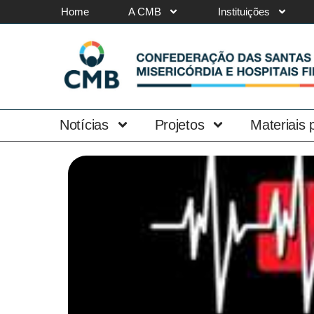
Home
A CMB
Instituições
Notícias
Projetos
Materiais