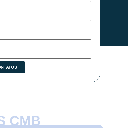
S CMB