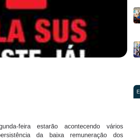
E
unda-feira estarão acontecendo vários
ersistência da baixa remuneração dos