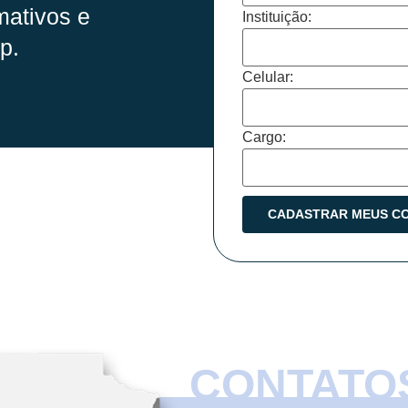
mativos e
Instituição:
p.
Celular:
Cargo:
CONTATO