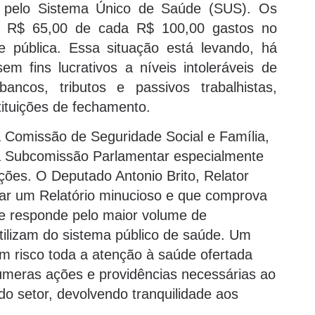
s pelo Sistema Único de Saúde (SUS). Os
r R$ 65,00 de cada R$ 100,00 gastos no
 pública. Essa situação está levando, há
m fins lucrativos a níveis intoleráveis de
ancos, tributos e passivos trabalhistas,
ituições de fechamento.
 Comissão de Seguridade Social e Família,
 Subcomissão Parlamentar especialmente
uções. O Deputado Antonio Brito, Relator
ar um Relatório minucioso e que comprova
ue responde pelo maior volume de
utilizam do sistema público de saúde. Um
m risco toda a atenção à saúde ofertada
meras ações e providências necessárias ao
do setor, devolvendo tranquilidade aos