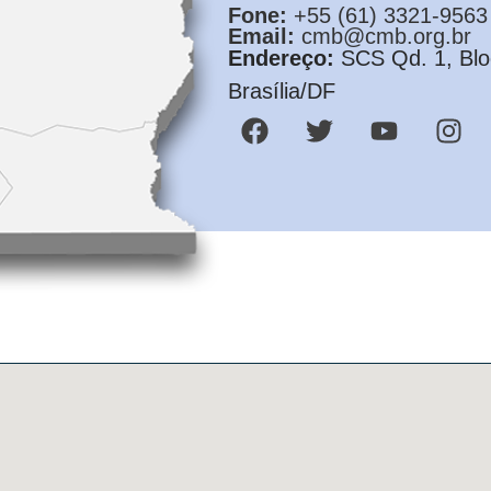
Fone:
+55 (61) 3321-9563
Email:
cmb@cmb.org.br
Endereço:
SCS Qd. 1, Bloc
Brasília/DF