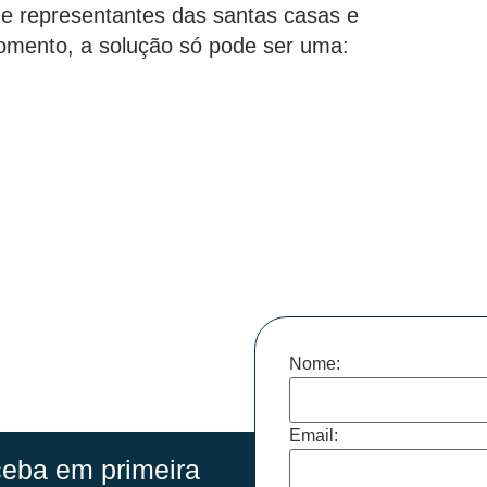
e representantes das santas casas e
 momento, a solução só pode ser uma:
Nome:
Email:
eba em primeira