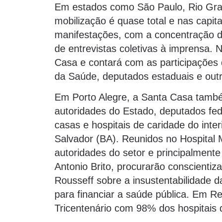
Em estados como São Paulo, Rio Gra
mobilização é quase total e nas capi
manifestações, com a concentração de 
de entrevistas coletivas à imprensa. 
Casa e contará com as participações
da Saúde, deputados estaduais e outr
Em Porto Alegre, a Santa Casa tamb
autoridades do Estado, deputados fede
casas e hospitais de caridade do inte
Salvador (BA). Reunidos no Hospital M
autoridades do setor e principalment
Antonio Brito, procurarão conscienti
Rousseff sobre a insustentabilidade 
para financiar a saúde pública. Em R
Tricentenário com 98% dos hospitais