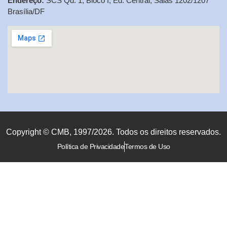
Endereço:
SCS Qd. 1, Bloco I, Ed. Central, Salas 1202/1207
Brasília/DF
Copyright © CMB, 1997/2026. Todos os direitos reservados.
Política de Privacidade
Termos de Uso