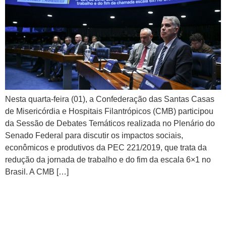
Nesta quarta-feira (01), a Confederação das Santas Casas
de Misericórdia e Hospitais Filantrópicos (CMB) participou
da Sessão de Debates Temáticos realizada no Plenário do
Senado Federal para discutir os impactos sociais,
econômicos e produtivos da PEC 221/2019, que trata da
redução da jornada de trabalho e do fim da escala 6×1 no
Brasil. A CMB […]
Palco do 34º Congresso da
CMB terá programação