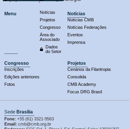
Notícias
Menu
Notícias
Projetos
Notícias CMB
Congresso
Notícias Federações
Área do
Eventos
Associado
Imprensa
Dados
do Setor
Congresso
Projetos
Inscrições
Cenários da Filantropia
Edições anteriores
Consolida
Fotos
CMB Academy
Focus DRG Brasil
Sede
Brasília
Fone:
+55 (61) 3321-9563
Email:
cmb@cmb.org.br