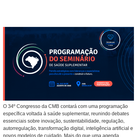
dedicada à saúde
suplementar
O 34º Congresso da CMB contará com uma programação
específica voltada à saúde suplementar, reunindo debates
essenciais sobre inovação, sustentabilidade, regulação,
autorregulação, transformação digital, inteligência artificial e
novos modelos de cuidado. Mais do que uma agenda