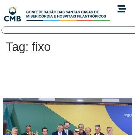
Tag:
fixo
Mobilização da CMB fortalece
linha de crédito para
hospitais filantrópicos