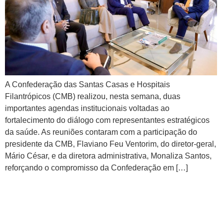
A Confederação das Santas Casas e Hospitais
Filantrópicos (CMB) realizou, nesta semana, duas
importantes agendas institucionais voltadas ao
fortalecimento do diálogo com representantes estratégicos
da saúde. As reuniões contaram com a participação do
presidente da CMB, Flaviano Feu Ventorim, do diretor-geral,
Mário César, e da diretora administrativa, Monaliza Santos,
reforçando o compromisso da Confederação em […]
CMB celebra aprovação do
PL 2465/26 e avanço para