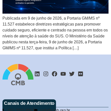
Publicada em 9 de junho de 2026, a Portaria GM/MS nº
11.527 estabelece diretrizes estratégicas para promover
cuidado seguro, eficiente e centrado na pessoa em todos os
níveis de atenção à saúde do SUS. O Ministério da Saúde
publicou nesta terça-feira, 9 de junho de 2026, a Portaria
GM/MS nº 11.527, que institui a Política […]
Canais de Atendimento
(61) 3321-9563
cmb@cmb.org.br