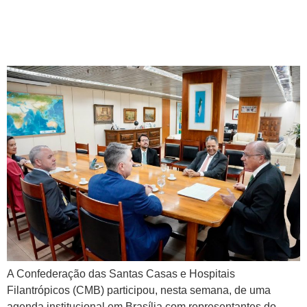
estratégicas das santas
casas e hospitais filantrópicos
A Confederação das Santas Casas e Hospitais
Filantrópicos (CMB) participou, nesta semana, de uma
agenda institucional em Brasília com representantes do