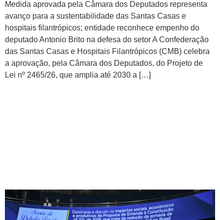
Medida aprovada pela Câmara dos Deputados representa
avanço para a sustentabilidade das Santas Casas e
hospitais filantrópicos; entidade reconhece empenho do
deputado Antonio Brito na defesa do setor A Confederação
das Santas Casas e Hospitais Filantrópicos (CMB) celebra
a aprovação, pela Câmara dos Deputados, do Projeto de
Lei nº 2465/26, que amplia até 2030 a […]
CMB participa de sessão no
Senado sobre a PEC
221/2019 e alerta para
impactos da redução da
jornada no setor filantrópico