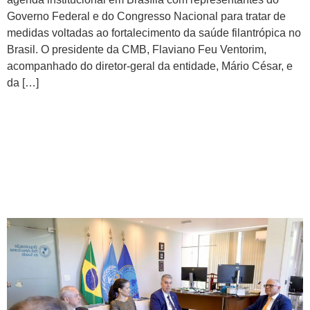
Governo Federal e do Congresso Nacional para tratar de
medidas voltadas ao fortalecimento da saúde filantrópica no
Brasil. O presidente da CMB, Flaviano Feu Ventorim,
acompanhado do diretor-geral da entidade, Mário César, e
da […]
CMB fortalece articulação
institucional com OPAS/OMS
e Ministério da Saúde em
agendas estratégicas