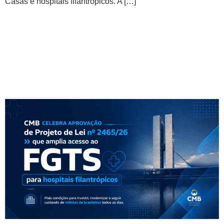
Casas e hospitais filantrópicos. A […]
CMB celebra aprovação de
projeto que amplia acesso ao
FGTS para hospitais
filantrópicos