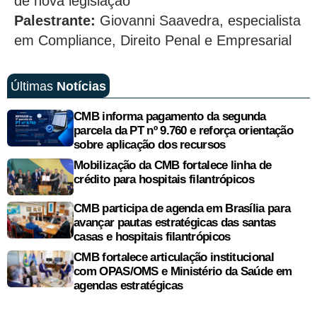
de nova legislação
Palestrante:
Giovanni Saavedra, especialista
em Compliance, Direito Penal e Empresarial
Últimas
Notícias
CMB informa pagamento da segunda
parcela da PT nº 9.760 e reforça orientação
sobre aplicação dos recursos
Mobilização da CMB fortalece linha de
crédito para hospitais filantrópicos
CMB participa de agenda em Brasília para
avançar pautas estratégicas das santas
casas e hospitais filantrópicos
CMB fortalece articulação institucional
com OPAS/OMS e Ministério da Saúde em
agendas estratégicas