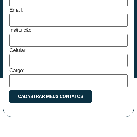
Email:
Instituição:
Celular:
Cargo: