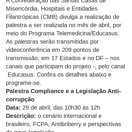
A Confederação das Santas Casas de
Misericórdia, Hospitais e Entidades
Filantrópicas (CMB) divulga a realização de
palestra a ser realizada no mês de abril, por
meio do Programa Telemedicina/Educasus.
As palestras serão transmitidas por
videoconferência em 209 pontos de
transmissão, em 17 Estados e no DF – nos
canais que participam do projeto -, pelo canal
Educasus. Confira os detalhes abaixo e
programe-se.
Palestra Compliance e a Legislação Anti-
corrupção
Data:
29 de abril, das 10h30 às 12h
Descrição:
o cenário internacional e
brasileiro, FCPA, Antibriberry e perspectivas