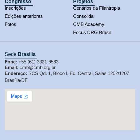
Congresso
Projetos
Inscrições
Cenários da Filantropia
Edições anteriores
Consolida
Fotos
CMB Academy
Focus DRG Brasil
Sede
Brasília
Fone:
+55 (61) 3321-9563
Email:
cmb@cmb.org.br
Endereço:
SCS Qd. 1, Bloco I, Ed. Central, Salas 1202/1207
Brasília/DF