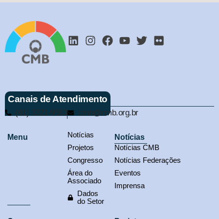
Canais de Atendimento
(61) 3321-9563
cmb@cmb.org.br
Notícias
Menu
Notícias
Projetos
Notícias CMB
Congresso
Notícias Federações
Área do
Eventos
Associado
Imprensa
Dados
do Setor