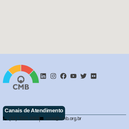
Canais de Atendimento
(61) 3321-9563
cmb@cmb.org.br