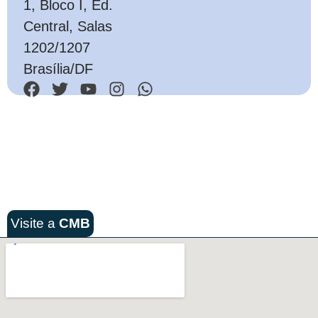
1, Bloco I, Ed.
Central, Salas
1202/1207
Brasília/DF
Visite a
CMB