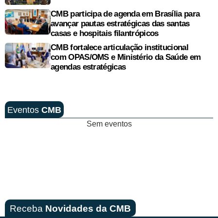
CMB participa de agenda em Brasília para
avançar pautas estratégicas das santas
casas e hospitais filantrópicos
CMB fortalece articulação institucional
com OPAS/OMS e Ministério da Saúde em
agendas estratégicas
Eventos
CMB
Sem eventos
Receba
Novidades da CMB