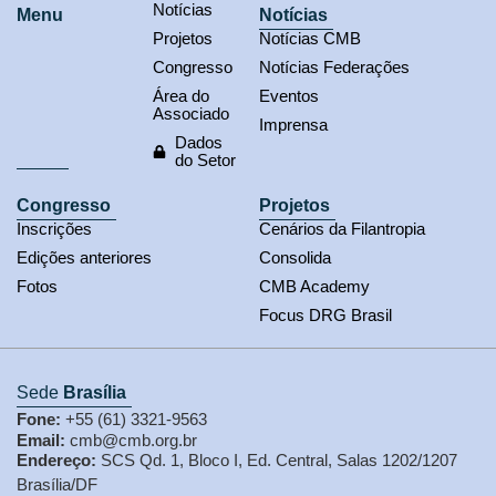
Notícias
Menu
Notícias
Projetos
Notícias CMB
Congresso
Notícias Federações
Área do
Eventos
Associado
Imprensa
Dados
do Setor
Congresso
Projetos
Inscrições
Cenários da Filantropia
Edições anteriores
Consolida
Fotos
CMB Academy
Focus DRG Brasil
Sede
Brasília
Fone:
+55 (61) 3321-9563
Email:
cmb@cmb.org.br
Endereço:
SCS Qd. 1, Bloco I, Ed. Central, Salas 1202/1207
Brasília/DF