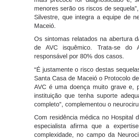
menores serão os riscos de sequela”,
Silvestre, que integra a equipe de n
Maceió.
Os sintomas relatados na abertura 
de AVC isquêmico. Trata-se do
responsável por 80% dos casos.
“É justamente o risco destas sequel
Santa Casa de Maceió o Protocolo d
AVC é uma doença muito grave e, p
instituição que tenha suporte adeq
completo”, complementou o neurociru
Com residência médica no Hospital 
especialista afirma que a experti
complexidade, no campo da Neurociru