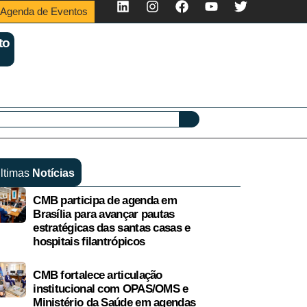
Agenda de Eventos
to
ltimas
Notícias
CMB participa de agenda em
Brasília para avançar pautas
estratégicas das santas casas e
hospitais filantrópicos
CMB fortalece articulação
institucional com OPAS/OMS e
Ministério da Saúde em agendas