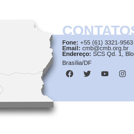
CONTATO
Fone:
+55 (61) 3321-9563
Email:
cmb@cmb.org.br
Endereço:
SCS Qd. 1, Bloc
Brasília/DF