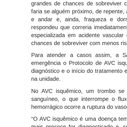
grandes de chances de sobreviver 
faria se alguém próximo, de repente, 
e andar e, ainda, fraqueza e d
respondeu que correria imediatamen
especializada em acidente vascular
chances de sobreviver com menos ris
Para atender a casos assim, a 
emergência o Protocolo de AVC isqu
diagnóstico e o início do tratamento
na unidade.
No AVC isquêmico, um trombo se 
sanguíneo, o que interrompe o fl
hemorrágico ocorre a ruptura do vas
“O AVC isquêmico é uma doença temp
mais precoce for diagnosticado e, se