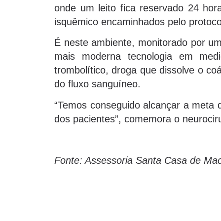
onde um leito fica reservado 24 ho
isquêmico encaminhados pelo protoco
É neste ambiente, monitorado por uma
mais moderna tecnologia em medic
trombolítico, droga que dissolve o c
do fluxo sanguíneo.
“Temos conseguido alcançar a meta de
dos pacientes”, comemora o neurocir
Fonte: Assessoria Santa Casa de Ma