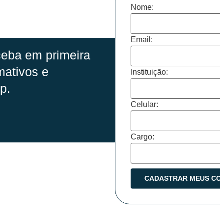
Nome:
Email:
eba em primeira
mativos e
Instituição:
p.
Celular:
Cargo: