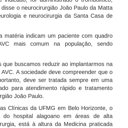
 disse o neurocirurgião João Paulo da Matta
eurologia e neurocirurgia da Santa Casa de
da matéria indicam um paciente com quadro
 AVC mais comum na população, sendo
as que buscamos reduzir ao implantarmos na
e AVC. A sociedade deve compreender que o
ortanto, deve ser tratada sempre em uma
uado para atendimento rápido e tratamento
rgião João Paulo.
das Clínicas da UFMG em Belo Horizonte, o
se do hospital alagoano em áreas de alta
rgia, está à altura da Medicina praticada