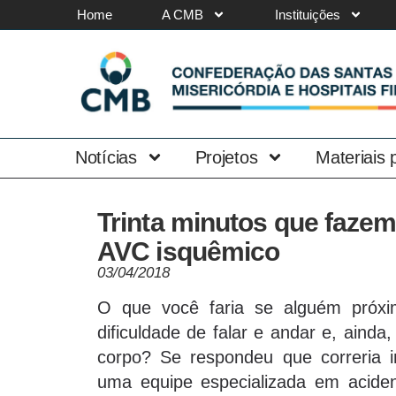
Home
A CMB
Instituições
Notícias
Projetos
Materiais
Trinta minutos que fazem
AVC isquêmico
03/04/2018
O que você faria se alguém próxim
dificuldade de falar e andar e, aind
corpo? Se respondeu que correria 
uma equipe especializada em aciden