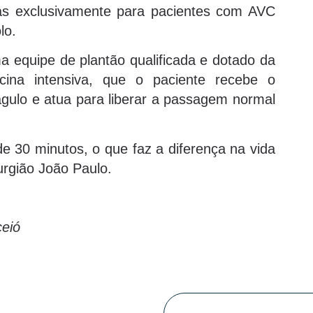
ras exclusivamente para pacientes com AVC
lo.
 equipe de plantão qualificada e dotado da
ina intensiva, que o paciente recebe o
oágulo e atua para liberar a passagem normal
 30 minutos, o que faz a diferença na vida
urgião João Paulo.
ceió