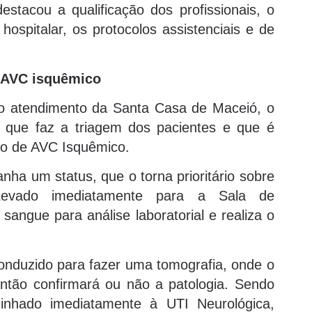
stacou a qualificação dos profissionais, o
 hospitalar, os protocolos assistenciais e de
e AVC isquêmico
to atendimento da Santa Casa de Maceió, o
al que faz a triagem dos pacientes e que é
olo de AVC Isquêmico.
nha um status, que o torna prioritário sobre
Levado imediatamente para a Sala de
sangue para análise laboratorial e realiza o
onduzido para fazer uma tomografia, onde o
antão confirmará ou não a patologia. Sendo
inhado imediatamente à UTI Neurológica,