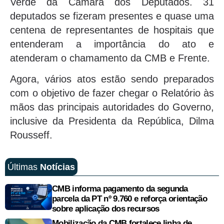
Verde da Câmara dos Deputados. 31
deputados se fizeram presentes e quase uma
centena de representantes de hospitais que
entenderam a importância do ato e
atenderam o chamamento da CMB e Frente.
Agora, vários atos estão sendo preparados
com o objetivo de fazer chegar o Relatório às
mãos das principais autoridades do Governo,
inclusive da Presidenta da República, Dilma
Rousseff.
Últimas
Notícias
CMB informa pagamento da segunda
parcela da PT nº 9.760 e reforça orientação
sobre aplicação dos recursos
Mobilização da CMB fortalece linha de