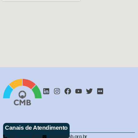
Canais de Atendimento
(61) 3321-9563
cmb@cmb.org.br