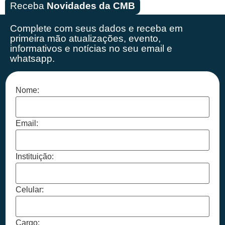
Receba
Novidades da CMB
Complete com seus dados e receba em
primeira mão
atualizações, evento,
informativos e notícias no seu email e
whatsapp.
Nome:
Email:
Instituição:
Celular:
Cargo: