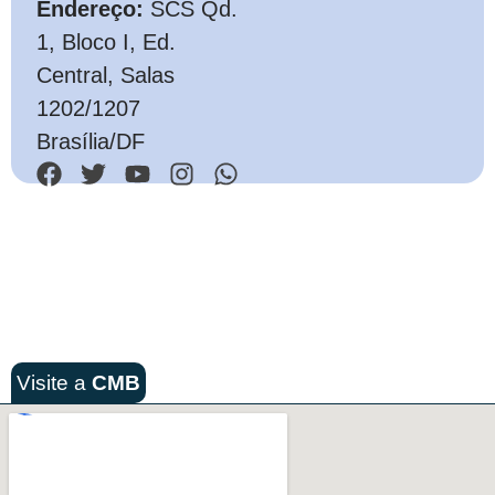
Endereço:
SCS Qd.
1, Bloco I, Ed.
Central, Salas
1202/1207
Brasília/DF
Visite a
CMB