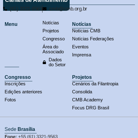
(61) 3321-9563
cmb@cmb.org.br
Notícias
Menu
Notícias
Projetos
Notícias CMB
Congresso
Notícias Federações
Área do
Eventos
Associado
Imprensa
Dados
do Setor
Congresso
Projetos
Inscrições
Cenários da Filantropia
Edições anteriores
Consolida
Fotos
CMB Academy
Focus DRG Brasil
Sede
Brasília
Fone:
+55 (61) 3321-9563