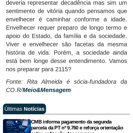
deveria representar decadência mas sim um
sentimento de vitória quando pensamos que
envelhecer é caminhar conforme a idade.
Envelhecer requer preparo de longo termo e
apoio do Estado, da família e da sociedade.
Viver e envelhecer são facetas da mesma
história de vida. Porém, a sociedade ainda
está bem longe desse entendimento. Vamos
nos preparar para 2115?
Fonte: Rita Almeida é sócia-fundadora da
CO.R/
Meio&Mensagem
Últimas
Notícias
CMB informa pagamento da segunda
parcela da PT nº 9.760 e reforça orientação