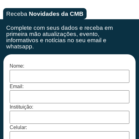
Receba
Novidades da CMB
Complete com seus dados e receba em
primeira mão
atualizações, evento,
informativos e notícias no seu email e
whatsapp.
Nome:
Email:
Instituição:
Celular: