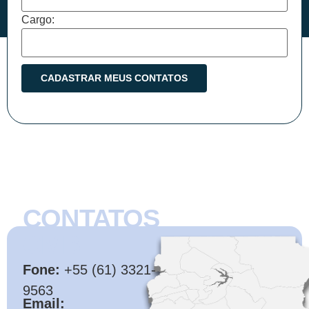
Cargo:
CONTATOS
CMB
Fone:
+55 (61) 3321-
9563
Email: