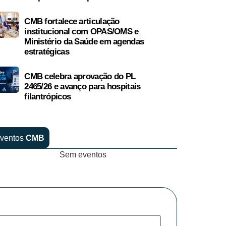
CMB fortalece articulação
institucional com OPAS/OMS e
Ministério da Saúde em agendas
estratégicas
CMB celebra aprovação do PL
2465/26 e avanço para hospitais
filantrópicos
ventos
CMB
Sem eventos