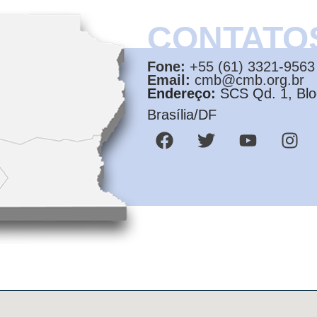
CONTATO
Fone:
+55 (61) 3321-9563
Email:
cmb@cmb.org.br
Endereço:
SCS Qd. 1, Bloc
Brasília/DF