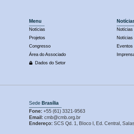
Menu
Notícia
Notícias
Notícia
Projetos
Notícias
Congresso
Eventos
Área do Associado
Imprens
Dados do Setor
Sede
Brasília
Fone:
+55 (61) 3321-9563
Email:
cmb@cmb.org.br
Endereço:
SCS Qd. 1, Bloco I, Ed. Central, Sala