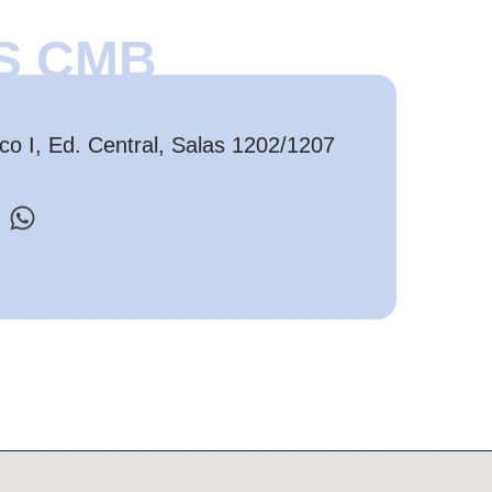
S CMB
o I, Ed. Central, Salas 1202/1207