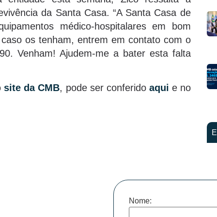
evivência da Santa Casa. “A Santa Casa de
quipamentos médico-hospitalares em bom
, caso os tenham, entrem em contato com o
090. Venham! Ajudem-me a bater esta falta
o
site da CMB
, pode ser conferido
aqui
e no
E
Nome: