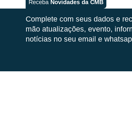
Receba
Novidades da CMB
Complete com seus dados e rec
mão
atualizações, evento, infor
notícias no seu email e whatsap