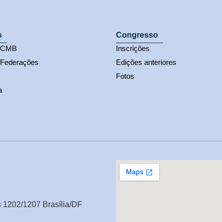
s
Congresso
s CMB
Inscrições
 Federações
Edições anteriores
Fotos
a
s 1202/1207 Brasília/DF