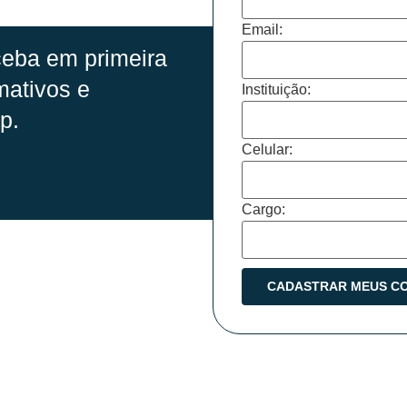
Email:
eba em primeira
mativos e
Instituição:
p.
Celular:
Cargo: