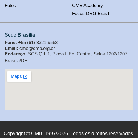
Fotos
CMB Academy
Focus DRG Brasil
Sede
Brasília
Fone:
+55 (61) 3321-9563
Email:
cmb@cmb.org.br
Endereço:
SCS Qd. 1, Bloco I, Ed. Central, Salas 1202/1207
Brasília/DF
Copyright © CMB, 1997/2026. Todos os direitos reservados.