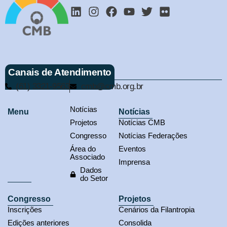
Canais de Atendimento
(61) 3321-9563
cmb@cmb.org.br
Notícias
Menu
Notícias
Projetos
Notícias CMB
Congresso
Notícias Federações
Área do
Eventos
Associado
Imprensa
Dados
do Setor
Congresso
Projetos
Inscrições
Cenários da Filantropia
Edições anteriores
Consolida