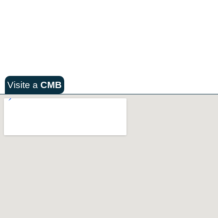
Visite a
CMB