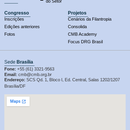
do Setor
Congresso
Projetos
Inscrições
Cenários da Filantropia
Edições anteriores
Consolida
Fotos
CMB Academy
Focus DRG Brasil
Sede
Brasília
Fone:
+55 (61) 3321-9563
Email:
cmb@cmb.org.br
Endereço:
SCS Qd. 1, Bloco I, Ed. Central, Salas 1202/1207
Brasília/DF