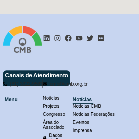
Canais de Atendimento
(61) 3321-9563
cmb@cmb.org.br
Notícias
Menu
Notícias
Projetos
Notícias CMB
Congresso
Notícias Federações
Área do
Eventos
Associado
Imprensa
Dados