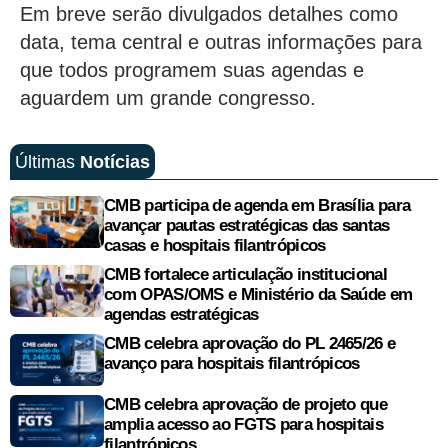
Em breve serão divulgados detalhes como
data, tema central e outras informações para
que todos programem suas agendas e
aguardem um grande congresso.
Últimas
Notícias
CMB participa de agenda em Brasília para
avançar pautas estratégicas das santas
casas e hospitais filantrópicos
CMB fortalece articulação institucional
com OPAS/OMS e Ministério da Saúde em
agendas estratégicas
CMB celebra aprovação do PL 2465/26 e
avanço para hospitais filantrópicos
CMB celebra aprovação de projeto que
amplia acesso ao FGTS para hospitais
filantrópicos