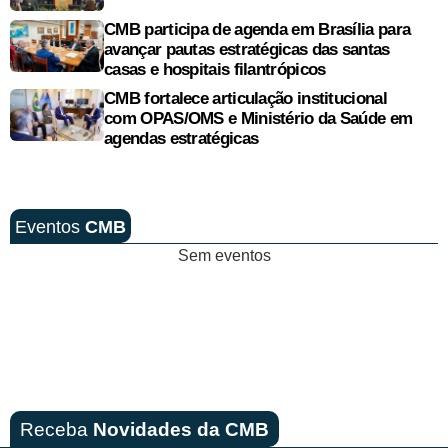
CMB participa de agenda em Brasília para
avançar pautas estratégicas das santas
casas e hospitais filantrópicos
CMB fortalece articulação institucional
com OPAS/OMS e Ministério da Saúde em
agendas estratégicas
Eventos
CMB
Sem eventos
Receba
Novidades da CMB