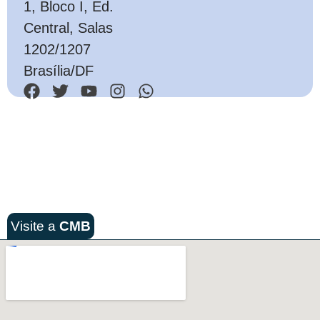
1, Bloco I, Ed.
Central, Salas
1202/1207
Brasília/DF
Visite a
CMB