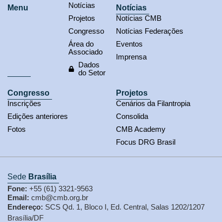
Notícias
Menu
Notícias
Projetos
Notícias CMB
Congresso
Notícias Federações
Área do
Eventos
Associado
Imprensa
Dados
do Setor
Congresso
Projetos
Inscrições
Cenários da Filantropia
Edições anteriores
Consolida
Fotos
CMB Academy
Focus DRG Brasil
Sede
Brasília
Fone:
+55 (61) 3321-9563
Email:
cmb@cmb.org.br
Endereço:
SCS Qd. 1, Bloco I, Ed. Central, Salas 1202/1207
Brasília/DF