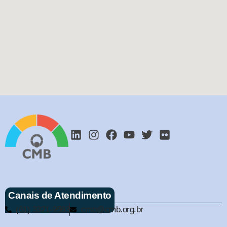
Canais de Atendimento
(61) 3321-9563
cmb@cmb.org.br