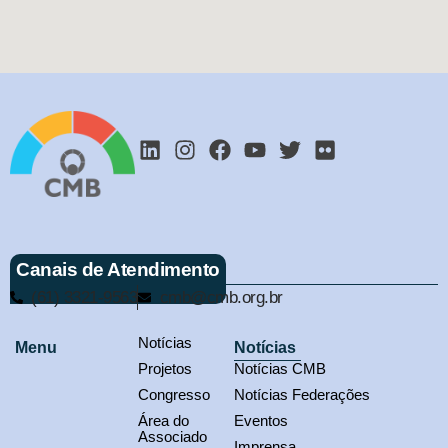
Canais de Atendimento
(61) 3321-9563
cmb@cmb.org.br
Notícias
Menu
Notícias
Projetos
Notícias CMB
Congresso
Notícias Federações
Área do
Eventos
Associado
Imprensa