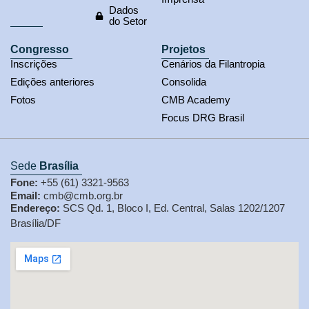
Dados
do Setor
Congresso
Projetos
Inscrições
Cenários da Filantropia
Edições anteriores
Consolida
Fotos
CMB Academy
Focus DRG Brasil
Sede
Brasília
Fone:
+55 (61) 3321-9563
Email:
cmb@cmb.org.br
Endereço:
SCS Qd. 1, Bloco I, Ed. Central, Salas 1202/1207
Brasília/DF