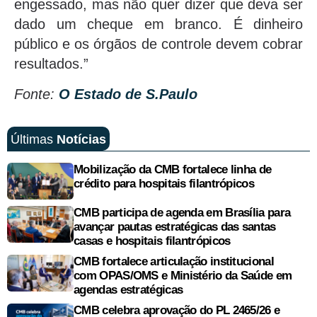
engessado, mas não quer dizer que deva ser
dado um cheque em branco. É dinheiro
público e os órgãos de controle devem cobrar
resultados.”
Fonte:
O Estado de S.Paulo
Últimas
Notícias
Mobilização da CMB fortalece linha de
crédito para hospitais filantrópicos
CMB participa de agenda em Brasília para
avançar pautas estratégicas das santas
casas e hospitais filantrópicos
CMB fortalece articulação institucional
com OPAS/OMS e Ministério da Saúde em
agendas estratégicas
CMB celebra aprovação do PL 2465/26 e