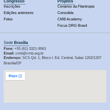
Congresso
Projetos
Inscrições
Cenários da Filantropia
Edições anteriores
Consolida
Fotos
CMB Academy
Focus DRG Brasil
Sede
Brasília
Fone:
+55 (61) 3321-9563
Email:
cmb@cmb.org.br
Endereço:
SCS Qd. 1, Bloco I, Ed. Central, Salas 1202/1207
Brasília/DF