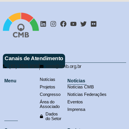
Canais de Atendimento
(61) 3321-9563
cmb@cmb.org.br
Notícias
Menu
Notícias
Projetos
Notícias CMB
Congresso
Notícias Federações
Área do
Eventos
Associado
Imprensa
Dados
do Setor