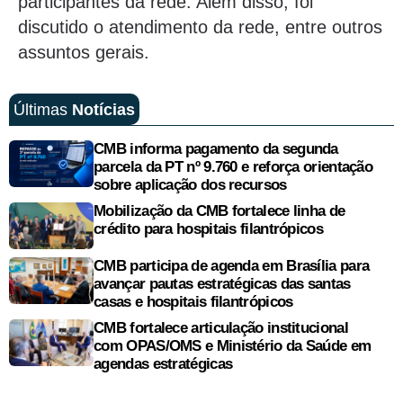
participantes da rede. Além disso, foi
discutido o atendimento da rede, entre outros
assuntos gerais.
Últimas
Notícias
CMB informa pagamento da segunda
parcela da PT nº 9.760 e reforça orientação
sobre aplicação dos recursos
Mobilização da CMB fortalece linha de
crédito para hospitais filantrópicos
CMB participa de agenda em Brasília para
avançar pautas estratégicas das santas
casas e hospitais filantrópicos
CMB fortalece articulação institucional
com OPAS/OMS e Ministério da Saúde em
agendas estratégicas