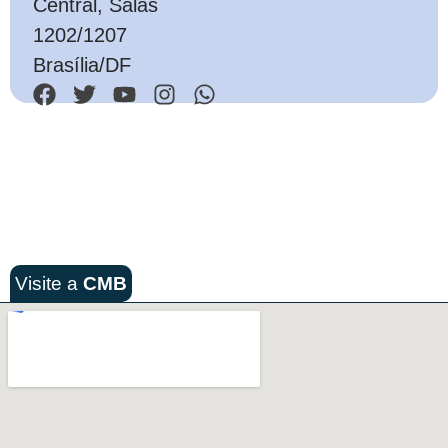
Central, Salas
1202/1207
Brasília/DF
Visite a
CMB