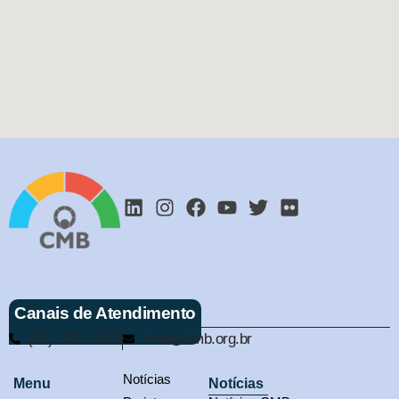
Canais de Atendimento
(61) 3321-9563
cmb@cmb.org.br
Notícias
Menu
Notícias