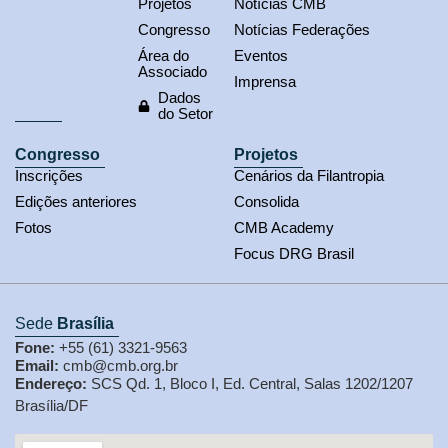
Projetos
Notícias CMB
Congresso
Notícias Federações
Área do
Eventos
Associado
Imprensa
Dados
do Setor
Congresso
Projetos
Inscrições
Cenários da Filantropia
Edições anteriores
Consolida
Fotos
CMB Academy
Focus DRG Brasil
Sede
Brasília
Fone:
+55 (61) 3321-9563
Email:
cmb@cmb.org.br
Endereço:
SCS Qd. 1, Bloco I, Ed. Central, Salas 1202/1207
Brasília/DF