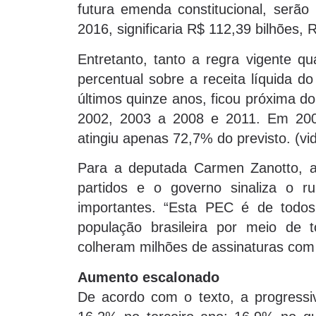
futura emenda constitucional, serã
2016, significaria R$ 112,39 bilhões, 
Entretanto, tanto a regra vigente 
percentual sobre a receita líquida do
últimos quinze anos, ficou próxima do
2002, 2003 a 2008 e 2011. Em 2000,
atingiu apenas 72,7% do previsto. (vid
Para a deputada Carmen Zanotto, 
partidos e o governo sinaliza o 
importantes. “Esta PEC é de todo
população brasileira por meio de
colheram milhões de assinaturas co
Aumento escalonado
De acordo com o texto, a progress