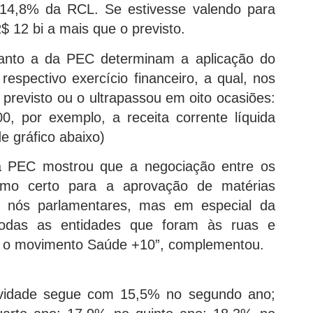
o 14,8% da RCL. Se estivesse valendo para
R$ 12 bi a mais que o previsto.
quanto a da PEC determinam a aplicação do
 respectivo exercício financeiro, a qual, nos
 previsto ou o ultrapassou em oito ocasiões:
 por exemplo, a receita corrente líquida
e gráfico abaixo)
a PEC mostrou que a negociação entre os
rumo certo para a aprovação de matérias
s nós parlamentares, mas em especial da
 todas as entidades que foram às ruas e
m o movimento Saúde +10”, complementou.
ividade segue com 15,5% no segundo ano;