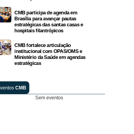
CMB participa de agenda em
Brasília para avançar pautas
estratégicas das santas casas e
hospitais filantrópicos
CMB fortalece articulação
institucional com OPAS/OMS e
Ministério da Saúde em agendas
estratégicas
ventos
CMB
Sem eventos