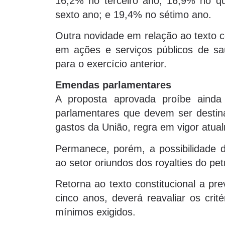
16,2% no terceiro ano; 16,9% no q
sexto ano; e 19,4% no sétimo ano.
Outra novidade em relação ao texto co
em ações e serviços públicos de sa
para o exercício anterior.
Emendas parlamentares
A proposta aprovada proíbe ain
parlamentares que devem ser destin
gastos da União, regra em vigor atua
Permanece, porém, a possibilidade d
ao setor oriundos dos royalties do pe
Retorna ao texto constitucional a pr
cinco anos, deverá reavaliar os cri
mínimos exigidos.