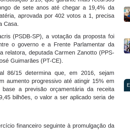
longo de sete anos até chegar a 19,4% da
téria, aprovada por 402 votos a 1, precisa
a Casa.
cris (PSDB-SP), a votação da proposta foi
entre o governo e a Frente Parlamentar da
a relatora, deputada Carmen Zanotto (PPS-
 José Guimarães (PT-CE).
nal 86/15 determina que, em 2016, sejam
m aumento progressivo até atingir 15% em
E
ase a previsão orçamentária da receita
,45 bilhões, o valor a ser aplicado seria de
rcício financeiro seguinte à promulgação da