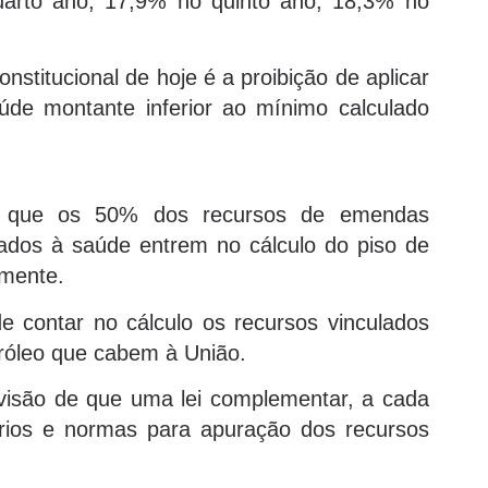
uarto ano; 17,9% no quinto ano; 18,3% no
nstitucional de hoje é a proibição de aplicar
úde montante inferior ao mínimo calculado
da que os 50% dos recursos de emendas
ados à saúde entrem no cálculo do piso de
lmente.
e contar no cálculo os recursos vinculados
tróleo que cabem à União.
evisão de que uma lei complementar, a cada
térios e normas para apuração dos recursos