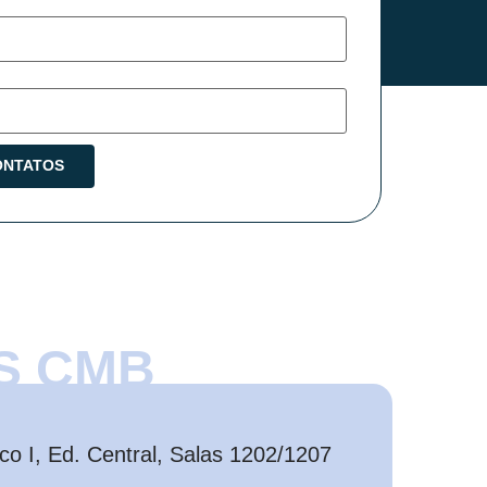
S CMB
o I, Ed. Central, Salas 1202/1207