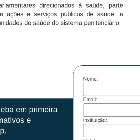
lamentares direcionados à saúde, parte
 a ações e serviços públicos de saúde, a
 unidades de saúde do sistema penitenciário.
Nome:
Email:
eba em primeira
mativos e
Instituição:
p.