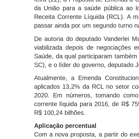
da União para a saúde pública ao 
Receita Corrente Líquida (RCL). A ma
passar ainda por um segundo turno n
De autoria do deputado Vanderlei Ma
viabilizada depois de negociações 
Saúde, da qual participaram também 
SC), e o líder do governo, deputado
Atualmente, a Emenda Constitucio
aplicados 13,2% da RCL no setor co
2020. Em números, tomando como b
corrente líquida para 2016, de R$ 759
R$ 100,24 bilhões.
Aplicação percentual
Com a nova proposta, a partir do exe