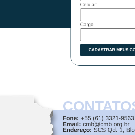
Celular:
Cargo:
CONTATO
Fone:
+55 (61) 3321-9563
Email:
cmb@cmb.org.br
Endereço:
SCS Qd. 1, Bloc