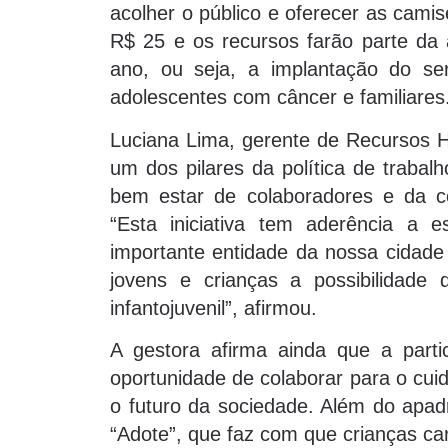
acolher o público e oferecer as cami
R$ 25 e os recursos farão parte da a
ano, ou seja, a implantação do ser
adolescentes com câncer e familiares
Luciana Lima, gerente de Recursos H
um dos pilares da política de traba
bem estar de colaboradores e da c
“Esta iniciativa tem aderência a 
importante entidade da nossa cidade
jovens e crianças a possibilidade
infantojuvenil”, afirmou.
A gestora afirma ainda que a part
oportunidade de colaborar para o cui
o futuro da sociedade. Além do apa
“Adote”, que faz com que crianças c