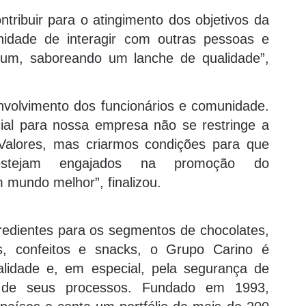
ontribuir para o atingimento dos objetivos da
dade de interagir com outras pessoas e
um, saboreando um lanche de qualidade”,
nvolvimento dos funcionários e comunidade.
cial para nossa empresa não se restringe a
Valores, mas criarmos condições para que
estejam engajados na promoção do
 mundo melhor”, finalizou.
redientes para os segmentos de chocolates,
das, confeitos e snacks, o Grupo Carino é
alidade e, em especial, pela segurança de
de de seus processos. Fundado em 1993,