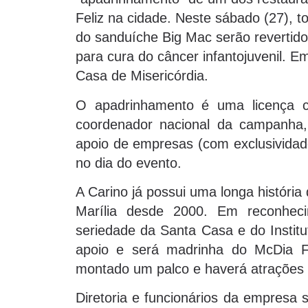
Feliz na cidade. Neste sábado (27), 
do sanduíche Big Mac serão revertid
para cura do câncer infantojuvenil. Em
Casa de Misericórdia.
O apadrinhamento é uma licença co
coordenador nacional da campanha,
apoio de empresas (com exclusividade
no dia do evento.
A Carino já possui uma longa história
Marília desde 2000. Em reconhec
seriedade da Santa Casa e do Insti
apoio e será madrinha do McDia Fe
montado um palco e haverá atrações ar
Diretoria e funcionários da empresa 