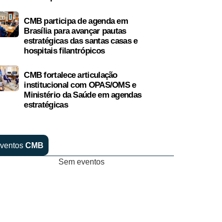
CMB participa de agenda em
Brasília para avançar pautas
estratégicas das santas casas e
hospitais filantrópicos
CMB fortalece articulação
institucional com OPAS/OMS e
Ministério da Saúde em agendas
estratégicas
ventos
CMB
Sem eventos