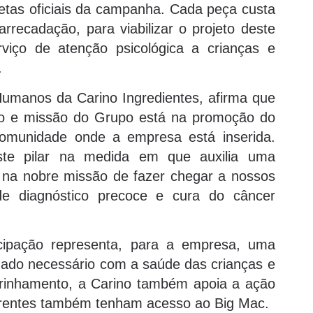
setas oficiais da campanha. Cada peça custa
rrecadação, para viabilizar o projeto deste
viço de atenção psicológica a crianças e
.
umanos da Carino Ingredientes, afirma que
lho e missão do Grupo está na promoção do
omunidade onde a empresa está inserida.
este pilar na medida em que auxilia uma
 na nobre missão de fazer chegar a nossos
 de diagnóstico precoce e cura do câncer
icipação representa, para a empresa, uma
dado necessário com a saúde das crianças e
drinhamento, a Carino também apoia a ação
arentes também tenham acesso ao Big Mac.