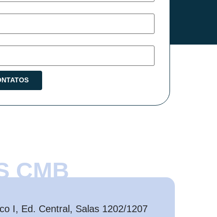
S CMB
o I, Ed. Central, Salas 1202/1207