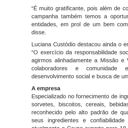
“É muito gratificante, pois além de c
campanha também temos a oportuni
entidades, em prol de um bem com
disse.
Luciana Custódio destacou ainda o e
“O exercício da responsabilidade so
agirmos alinhadamente a Missão e 
colaboradores e comunidade 
desenvolvimento social e busca de um
A empresa
Especializado no fornecimento de ing
sorvetes, biscoitos, cereais, bebi
reconhecido pelo alto padrão de qu
seus ingredientes e confiabilida