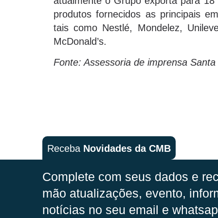
atualmente o Grupo exporta para 18 
produtos fornecidos as principais e
tais como Nestlé, Mondelez, Unileve
McDonald’s.
Fonte: Assessoria de imprensa Santa
Receba
Novidades da CMB
Complete com seus dados e rec
mão
atualizações, evento, infor
notícias no seu email e whatsap