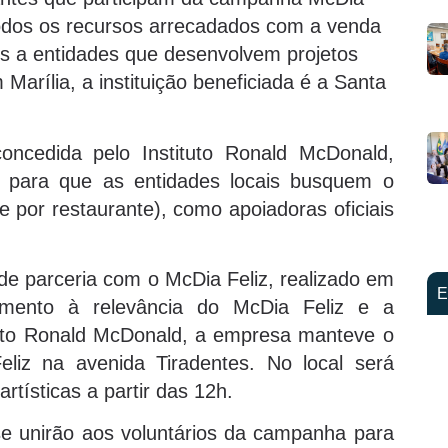
todos os recursos arrecadados com a venda
os a entidades que desenvolvem projetos
 Marília, a instituição beneficiada é a Santa
ncedida pelo Instituto Ronald McDonald,
 para que as entidades locais busquem o
 por restaurante), como apoiadoras oficiais
 de parceria com o McDia Feliz, realizado em
E
imento à relevância do McDia Feliz e a
tuto Ronald McDonald, a empresa manteve o
liz na avenida Tiradentes. No local será
tísticas a partir das 12h.
se unirão aos voluntários da campanha para