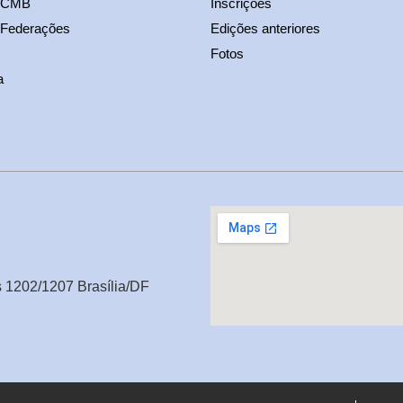
s CMB
Inscrições
 Federações
Edições anteriores
Fotos
a
s 1202/1207 Brasília/DF