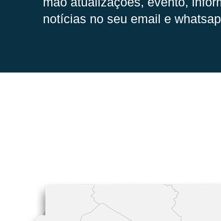
mão
atualizações, evento, infor
notícias no seu email e whatsap