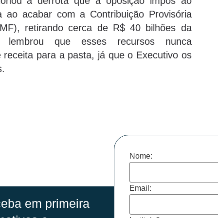
ionou a derrota que a oposição impôs ao
a ao acabar com a Contribuição Provisória
MF), retirando cerca de R$ 40 bilhões da
) lembrou que esses recursos nunca
receita para a pasta, já que o Executivo os
s.
Nome:
Email:
eba em primeira