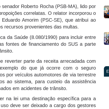
o senador Roberto Rocha (PSB-MA), lido por
ropoições correlatas. O relator incorporou o
e Eduardo Amorim (PSC-SE), que atribui ao
s recursos provenientes das multas.
ca da Saúde (8.080/1990) para incluir entre
as fontes de financiamento do SUS a parte
ânsito.
ue reverter parte da receita arrecadada com
 exemplo do que já ocorre com o seguro
E
os por veículos automotores de via terrestre
s ao sistema, para custeio da assistência
mados em acidentes de trânsito.
r na lei uma destinação específica para a
 uso deve ser deixado a cargo dos gestores