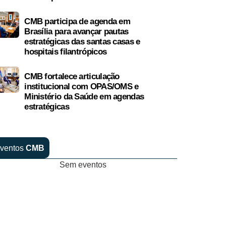
CMB participa de agenda em
Brasília para avançar pautas
estratégicas das santas casas e
hospitais filantrópicos
CMB fortalece articulação
institucional com OPAS/OMS e
Ministério da Saúde em agendas
estratégicas
ventos
CMB
Sem eventos