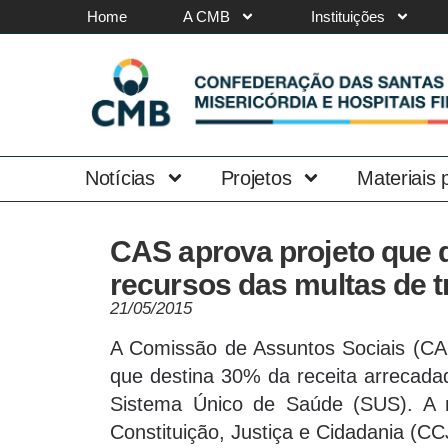
Home
A CMB
Instituições
Notícias
Projetos
Materiais
CAS aprova projeto que 
recursos das multas de t
21/05/2015
A Comissão de Assuntos Sociais (CAS
que destina 30% da receita arrecada
Sistema Único de Saúde (SUS). A 
Constituição, Justiça e Cidadania (CC