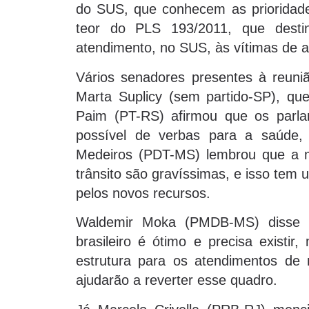
do SUS, que conhecem as prioridades 
teor do PLS 193/2011, que dest
atendimento, no SUS, às vítimas de ac
Vários senadores presentes à reuni
Marta Suplicy (sem partido-SP), que
Paim (PT-RS) afirmou que os parl
possível de verbas para a saúde,
Medeiros (PDT-MS) lembrou que a m
trânsito são gravíssimas, e isso tem
pelos novos recursos.
Waldemir Moka (PMDB-MS) disse a
brasileiro é ótimo e precisa existir
estrutura para os atendimentos de 
ajudarão a reverter esse quadro.