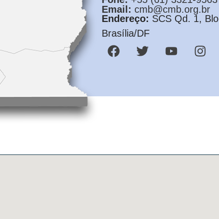
Email:
cmb@cmb.org.br
Endereço:
SCS Qd. 1, Bloc
Brasília/DF