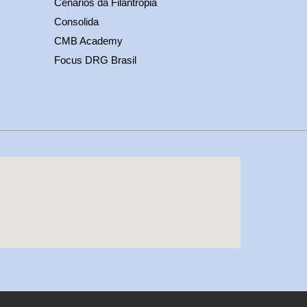
Cenários da Filantropia
Consolida
CMB Academy
Focus DRG Brasil