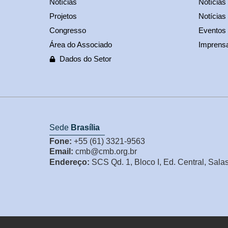
Notícias
Notícia
Projetos
Notícias
Congresso
Eventos
Área do Associado
Imprens
Dados do Setor
Sede
Brasília
Fone:
+55 (61) 3321-9563
Email:
cmb@cmb.org.br
Endereço:
SCS Qd. 1, Bloco I, Ed. Central, Sala