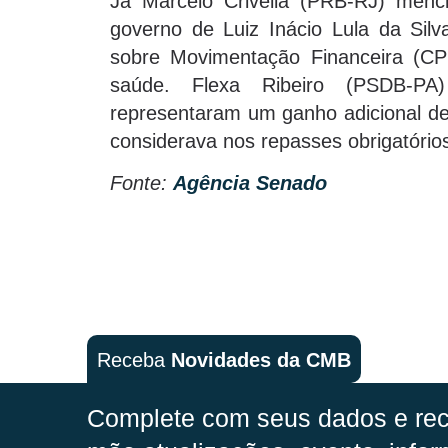
Já Marcelo Crivella (PRB-RJ) menc
governo de Luiz Inácio Lula da Silv
sobre Movimentação Financeira (CP
saúde. Flexa Ribeiro (PSDB-PA
representaram um ganho adicional de 
considerava nos repasses obrigatório
Fonte:
Agência Senado
Receba
Novidades da CMB
Complete com seus dados e rec