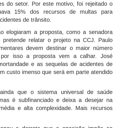
do setor. Por este motivo, foi rejeitado o
inava 15% dos recursos de multas para
identes de trânsito.
ão elogiaram a proposta, como a senadora
 pretende relatar o projeto na CCJ. Paulo
amentares devem destinar o maior número
 por isso a proposta vem a calhar. José
ortandade e as sequelas de acidentes de
 um custo imenso que será em parte atendido
inda que o sistema universal de saúde
, mas é subfinanciado e deixa a desejar na
média e alta complexidade. Mais recursos