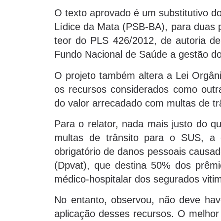
O texto aprovado é um substitutivo d
Lídice da Mata (PSB-BA), para duas p
teor do PLS 426/2012, de autoria d
Fundo Nacional de Saúde a gestão do
O projeto também altera a Lei Orgâni
os recursos considerados como outr
do valor arrecadado com multas de tr
Para o relator, nada mais justo do q
multas de trânsito para o SUS, a
obrigatório de danos pessoais causad
(Dpvat), que destina 50% dos prêmio
médico-hospitalar dos segurados viti
No entanto, observou, não deve have
aplicação desses recursos. O melhor