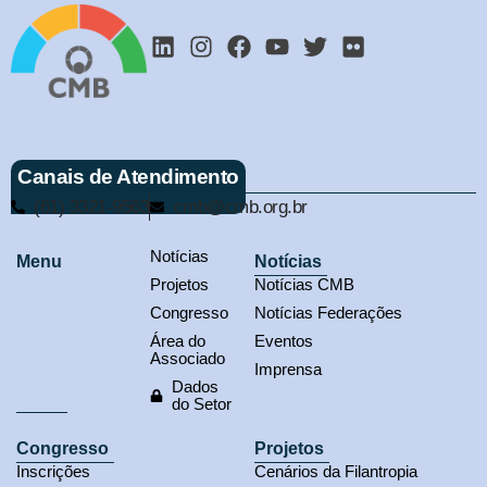
Canais de Atendimento
(61) 3321-9563
cmb@cmb.org.br
Notícias
Menu
Notícias
Projetos
Notícias CMB
Congresso
Notícias Federações
Área do
Eventos
Associado
Imprensa
Dados
do Setor
Congresso
Projetos
Inscrições
Cenários da Filantropia