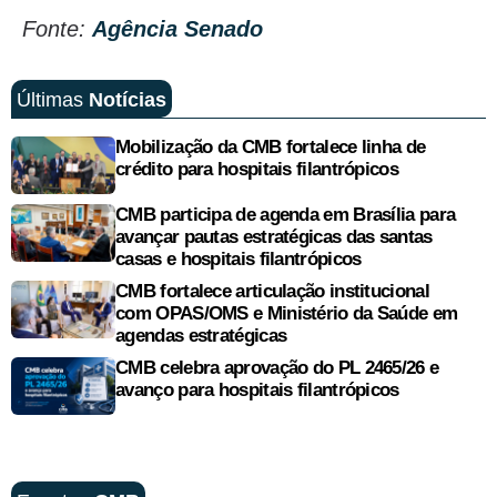
Fonte:
Agência Senado
Últimas
Notícias
Mobilização da CMB fortalece linha de
crédito para hospitais filantrópicos
CMB participa de agenda em Brasília para
avançar pautas estratégicas das santas
casas e hospitais filantrópicos
CMB fortalece articulação institucional
com OPAS/OMS e Ministério da Saúde em
agendas estratégicas
CMB celebra aprovação do PL 2465/26 e
avanço para hospitais filantrópicos