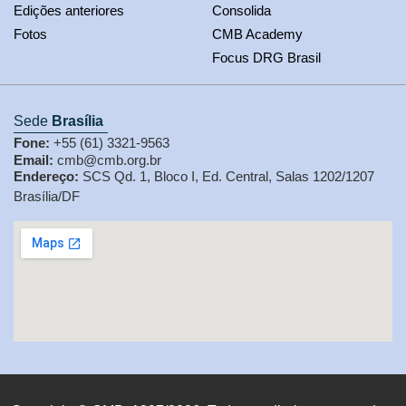
Edições anteriores
Consolida
Fotos
CMB Academy
Focus DRG Brasil
Sede
Brasília
Fone:
+55 (61) 3321-9563
Email:
cmb@cmb.org.br
Endereço:
SCS Qd. 1, Bloco I, Ed. Central, Salas 1202/1207
Brasília/DF