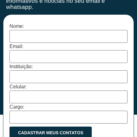
informativos e notícias no seu email e
whatsapp.
Nome:
Email:
Instituição:
Celular:
Cargo: