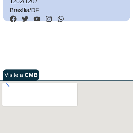
1202/1207
Brasília/DF
Visite a
CMB