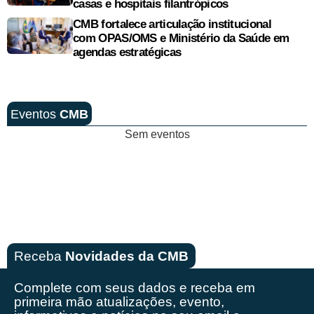
casas e hospitais filantrópicos
CMB fortalece articulação institucional
com OPAS/OMS e Ministério da Saúde em
agendas estratégicas
Eventos
CMB
Sem eventos
Receba
Novidades da CMB
Complete com seus dados e receba em
primeira mão
atualizações, evento,