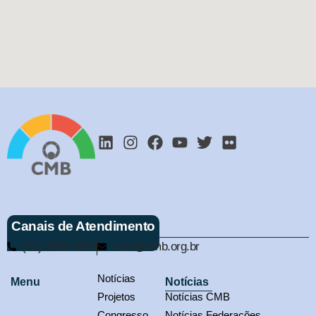
Canais de Atendimento
(61) 3321-9563
cmb@cmb.org.br
Notícias
Menu
Notícias
Projetos
Notícias CMB
Congresso
Notícias Federações